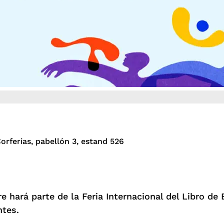
Corferias, pabellón 3, estand 526
ibre hará parte de la Feria Internacional del Libro 
ntes.