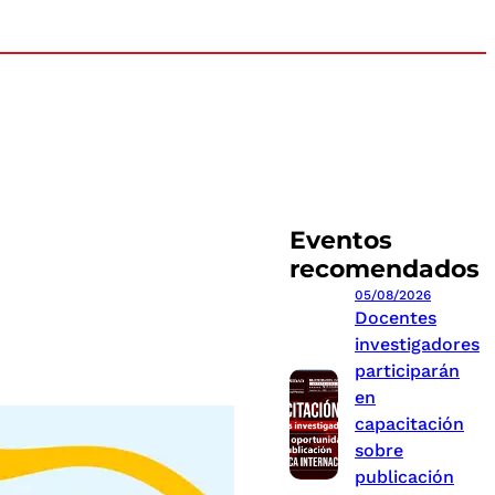
Eventos
recomendados
05/08/2026
Docentes
investigadores
participarán
en
capacitación
sobre
publicación