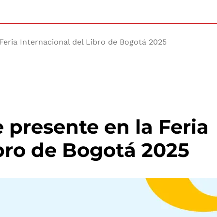
Feria Internacional del Libro de Bogotá 2025
 presente en la Feria
ibro de Bogotá 2025