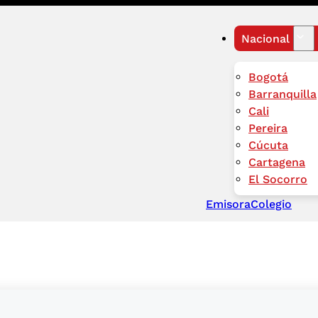
Nacional
Bogotá
Barranquilla
Cali
Pereira
Cúcuta
Cartagena
El Socorro
Emisora
Colegio