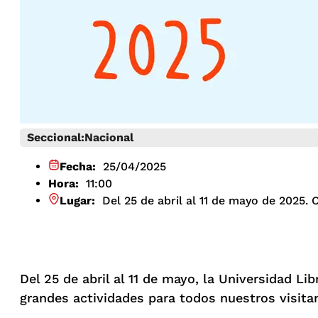
Seccional:
Nacional
Fecha:
25/04/2025
Hora:
11:00
Lugar:
Del 25 de abril al 11 de mayo de 2025. 
Del 25 de abril al 11 de mayo, la Universidad L
grandes actividades para todos nuestros visita