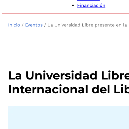
Financiación
Inicio
/
Eventos
/ La Universidad Libre presente en la 
La Universidad Libre
Internacional del L