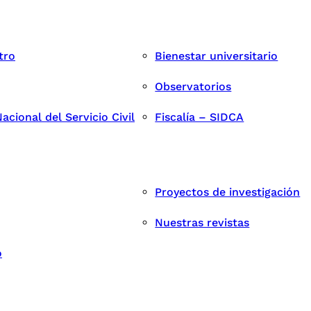
tro
Bienestar universitario
Observatorios
cional del Servicio Civil
Fiscalía – SIDCA
Proyectos de investigación
Nuestras revistas
o