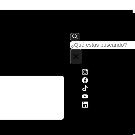
Buscar
×