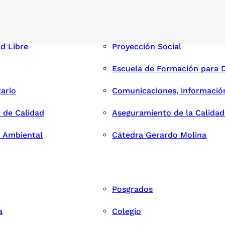
ad Libre
Proyección Social
Escuela de Formación para 
tario
Comunicaciones, informació
 de Calidad
Aseguramiento de la Calida
n Ambiental
Cátedra Gerardo Molina
Posgrados
a
Colegio