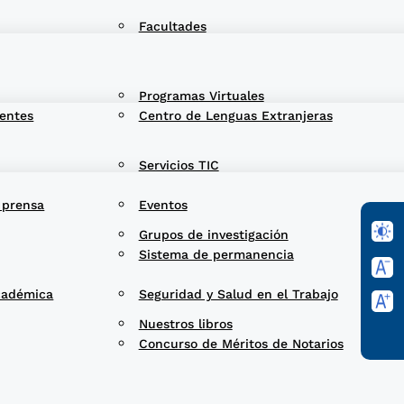
Facultades
Programas Virtuales
entes
Centro de Lenguas Extranjeras
Servicios TIC
 prensa
Eventos
Grupos de investigación
Sistema de permanencia
cadémica
Seguridad y Salud en el Trabajo
Nuestros libros
Concurso de Méritos de Notarios