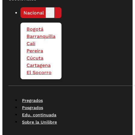
Nacional
Bogotá
Barranquilla
Cali
Pereira
Cúcuta
Cartagena
El Socorro
Pregrados
Posgrados
Edu. continuada
Sobre la Unilibre