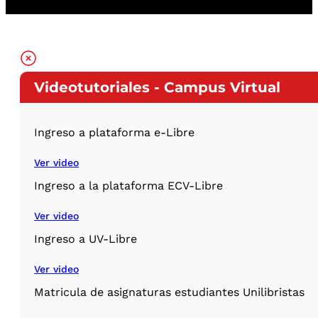
Videotutoriales - Campus Virtual
Ingreso a plataforma e-Libre
Ver video
Ingreso a la plataforma ECV-Libre
Ver video
Ingreso a UV-Libre
Ver video
Matricula de asignaturas estudiantes Unilibristas