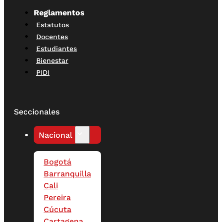
Reglamentos
Estatutos
Docentes
Estudiantes
Bienestar
PIDI
Seccionales
Nacional
Bogotá
Barranquilla
Cali
Pereira
Cúcuta
Cartagena