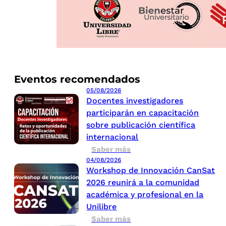
Eventos recomendados
05/08/2026
Docentes investigadores
participarán en capacitación
sobre publicación científica
internacional
Saber más
04/08/2026
Workshop de Innovación CanSat
2026 reunirá a la comunidad
académica y profesional en la
Unilibre
Saber más