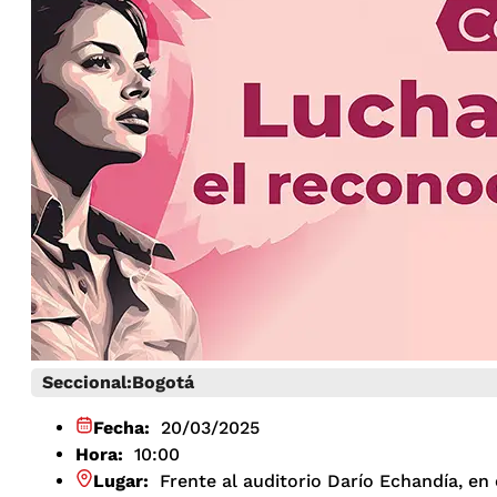
Seccional:
Bogotá
Fecha:
20/03/2025
Hora:
10:00
Lugar:
Frente al auditorio Darío Echandía, en