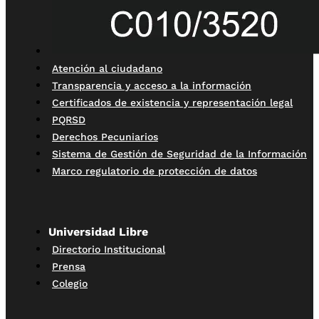
Atención al ciudadano
Transparencia y acceso a la información
Certificados de existencia y representación legal
PQRSD
Derechos Pecuniarios
Sistema de Gestión de Seguridad de la Información
Marco regulatorio de protección de datos
Universidad Libre
Directorio Institucional
Prensa
Colegio