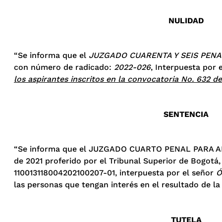
NULIDAD
“Se informa que el
JUZGADO CUARENTA Y SEIS PENA
con número de radicado:
2022-026
, Interpuesta por 
los aspirantes inscritos en la convocatoria No. 632 d
SENTENCIA
“Se informa que el JUZGADO CUARTO PENAL PARA AD
de 2021 proferido por el Tribunal Superior de Bogotá,
110013118004202100207-01, interpuesta por el señor
Ó
las personas que tengan interés en el resultado de la
TUTELA