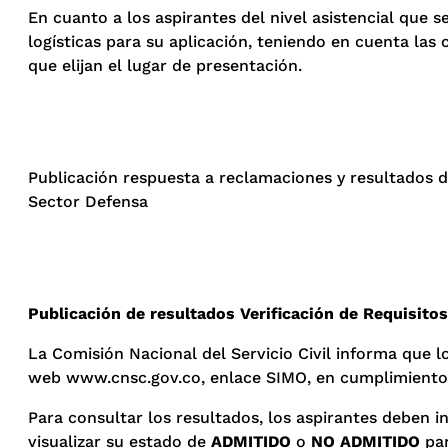
En cuanto a los aspirantes del nivel asistencial que s
logísticas para su aplicación, teniendo en cuenta las 
que elijan el lugar de presentación.
Publicación respuesta a reclamaciones y resultados d
Sector Defensa
Publicación de resultados Verificación de Requisito
La Comisión Nacional del Servicio Civil informa que 
web www.cnsc.gov.co, enlace SIMO, en cumplimiento d
Para consultar los resultados, los aspirantes deben i
visualizar su estado de
ADMITIDO
o
NO ADMITIDO
par