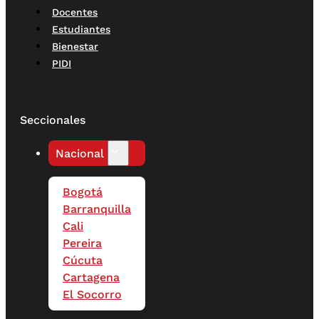
Docentes
Estudiantes
Bienestar
PIDI
Seccionales
Nacional
Bogotá
Barranquilla
Cali
Pereira
Cúcuta
Cartagena
El Socorro