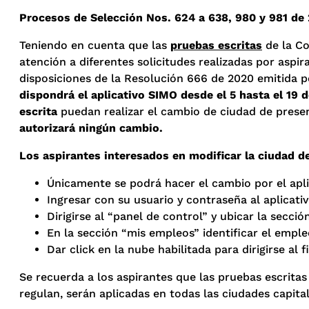
Procesos de Selección Nos. 624 a 638, 980 y 981 de
Teniendo en cuenta que las
pruebas escritas
de la Co
atención a diferentes solicitudes realizadas por asp
disposiciones de la Resolución 666 de 2020 emitida p
dispondrá el aplicativo SIMO desde el 5 hasta el 19 
escrita
puedan realizar el cambio de ciudad de prese
autorizará ningún cambio.
Los aspirantes interesados en modificar la ciudad d
Únicamente se podrá hacer el cambio por el apl
Ingresar con su usuario y contraseña al aplicati
Dirigirse al “panel de control” y ubicar la secci
En la sección “mis empleos” identificar el emple
Dar click en la nube habilitada para dirigirse al
Se recuerda a los aspirantes que las pruebas escritas
regulan, serán aplicadas en todas las ciudades capita