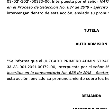
03-021-2021-00333-00, Interpuesta por el señor
NATA
en el Proceso de Selección No. 637 de 2018 - Ejército
intervengan dentro de esta acción, enviado su pronun
TUTELA
AUTO ADMISIÓN
“Se informa que el JUZGADO PRIMERO ADMINISTRATIVO
33-33-001-2021-00172-00, Interpuesta por el señor
M
inscritos en la convocatoria No. 638 de 2018 - Sector
esta acción, enviado su pronunciamiento sobre los he
DEMANDA