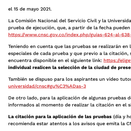
el 15 de mayo 2021.
La Comisión Nacional del Servicio Civil y la Universida
prueba de ejecución, que, a partir de la fecha puede
https://www.cnsc.gov.co/index.php/guias-624-al-63
Teniendo en cuenta que las pruebas se realizarán en l
especiales de cada prueba y que previo a la citación, 
encuentra disponible en el siguiente link:
https://eli
individual realicen la selección
de la ciudad de prese
También se dispuso para los aspirantes un video tutor
universidad/cnsc#gu%C3%ADas-3
De otro lado, para la aplicación de algunas pruebas d
informados al momento de realizar la citación en el s
La citación para la aplicación de las pruebas
(día y h
recomienda estar atentos a los avisos que emita la C