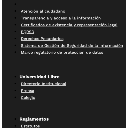
Atención al ciudadano
Transparencia y acceso a la información
Certificados de existencia y representación legal
PQRSD
Derechos Pecuniarios
Sistema de Gestión de Seguridad de la Información
Marco regulatorio de protección de datos
Universidad Libre
Directorio Institucional
Prensa
Colegio
Reglamentos
Estatutos