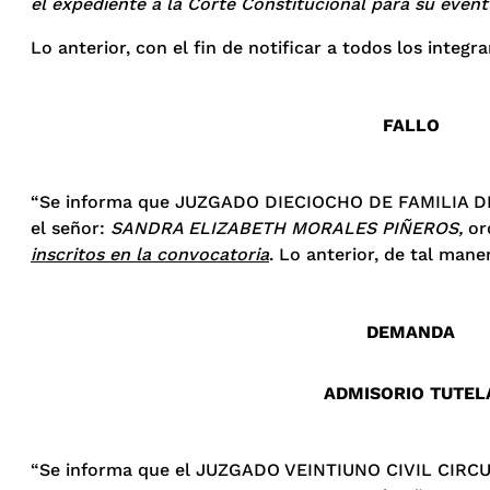
el expediente a la Corte Constitucional para su even
Lo anterior, con el fin de notificar a todos los integ
FALLO
“Se informa que JUZGADO DIECIOCHO DE FAMILIA DEL 
el señor:
SANDRA ELIZABETH MORALES PIÑEROS
,
ord
inscritos en la convocatoria
. Lo anterior, de tal man
DEMANDA
ADMISORIO TUTEL
“Se informa que el JUZGADO VEINTIUNO CIVIL CIRCUI