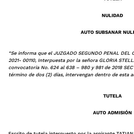
NULIDAD
AUTO SUBSANAR NUL
“Se informa que el
JUZGADO SEGUNDO PENAL DEL C
2021- 00110, Interpuesta por la señora
GLORIA STEL
convocatoria No. 624 al 638 – 980 y 981 de 2018 SECT
término de dos (2) días, intervengan dentro de esta 
TUTELA
AUTO ADMISIÓN
Escrito de tutela interpuesto por la aspirante TAT