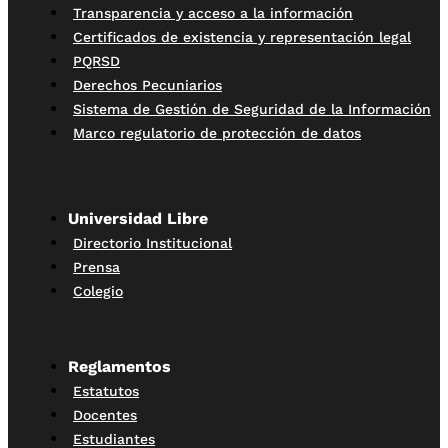
Transparencia y acceso a la información
Certificados de existencia y representación legal
PQRSD
Derechos Pecuniarios
Sistema de Gestión de Seguridad de la Información
Marco regulatorio de protección de datos
Universidad Libre
Directorio Institucional
Prensa
Colegio
Reglamentos
Estatutos
Docentes
Estudiantes