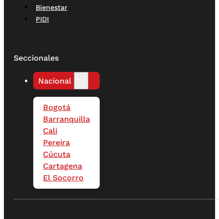
Bienestar
PIDI
Seccionales
Nacional
Bogotá
Barranquilla
Cali
Pereira
Cúcuta
Cartagena
El Socorro