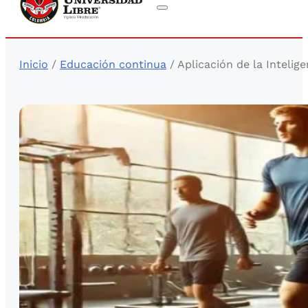
Inicio
/
Educación continua
/ Aplicación de la Intelig