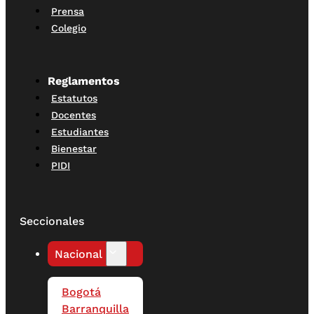
Prensa
Colegio
Reglamentos
Estatutos
Docentes
Estudiantes
Bienestar
PIDI
Seccionales
Nacional
Bogotá
Barranquilla