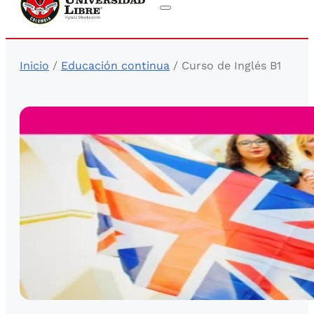
Inicio
/
Educación continua
/ Curso de Inglés B1