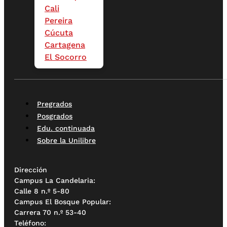
Cali
Pereira
Cúcuta
Cartagena
El Socorro
Pregrados
Posgrados
Edu. continuada
Sobre la Unilibre
Dirección
Campus La Candelaria:
Calle 8 n.º 5-80
Campus El Bosque Popular:
Carrera 70 n.º 53-40
Teléfono: