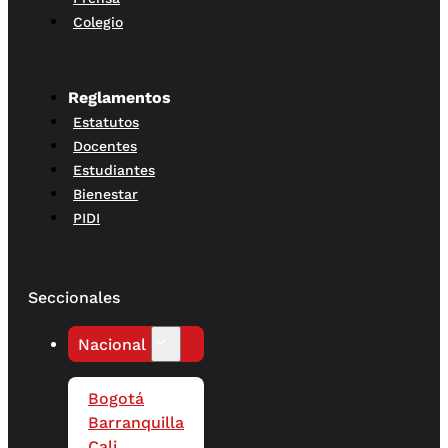
Colegio
Reglamentos
Estatutos
Docentes
Estudiantes
Bienestar
PIDI
Seccionales
Nacional
Bogotá
Barranquilla
Cali