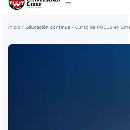
Inicio
/
Educación continua
/ Curso de POCUS en Emer