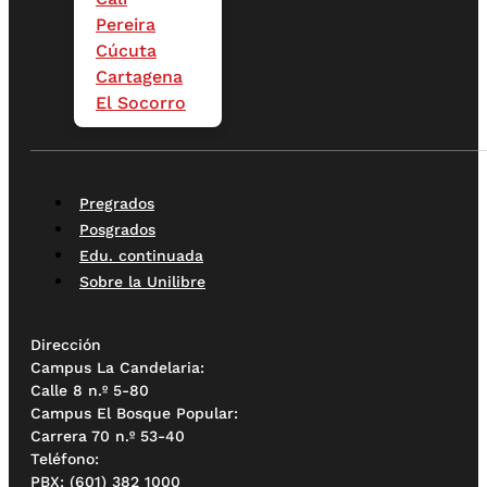
Pereira
Cúcuta
Cartagena
El Socorro
Pregrados
Posgrados
Edu. continuada
Sobre la Unilibre
Dirección
Campus La Candelaria:
Calle 8 n.º 5-80
Campus El Bosque Popular:
Carrera 70 n.º 53-40
Teléfono:
PBX: (601) 382 1000