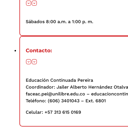
Sábados 8:00 a.m. a 1:00 p. m.
Contacto:
Educación Continuada Pereira
Coordinador: Jailer Alberto Hernández Otalv
faceac.pei@unilibre.edu.co – educacioncontin
Teléfono: (606) 3401043 – Ext. 6801
Celular: +57 313 615 0169