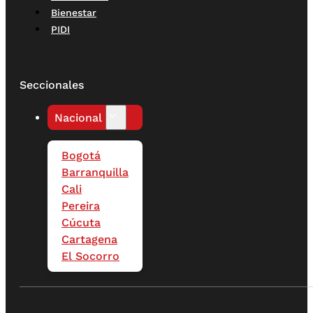
Bienestar
PIDI
Seccionales
Nacional
Bogotá
Barranquilla
Cali
Pereira
Cúcuta
Cartagena
El Socorro