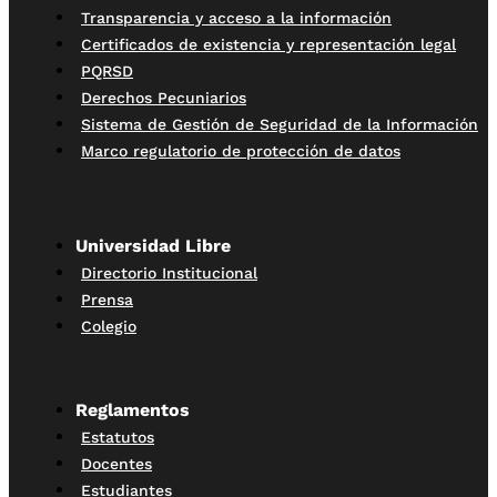
Transparencia y acceso a la información
Certificados de existencia y representación legal
PQRSD
Derechos Pecuniarios
Sistema de Gestión de Seguridad de la Información
Marco regulatorio de protección de datos
Universidad Libre
Directorio Institucional
Prensa
Colegio
Reglamentos
Estatutos
Docentes
Estudiantes