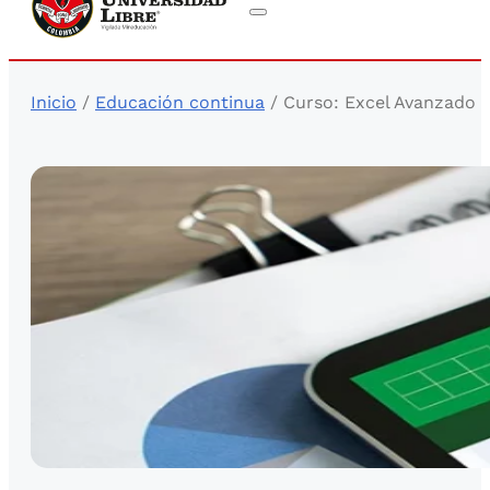
Inicio
/
Educación continua
/ Curso: Excel Avanzado