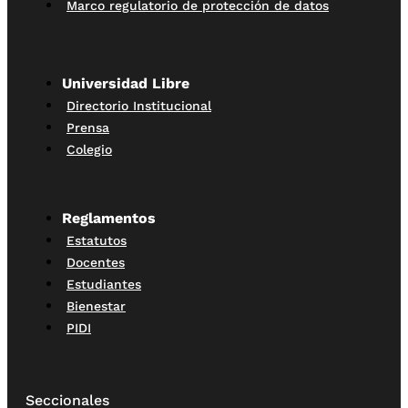
Marco regulatorio de protección de datos
Universidad Libre
Directorio Institucional
Prensa
Colegio
Reglamentos
Estatutos
Docentes
Estudiantes
Bienestar
PIDI
Seccionales