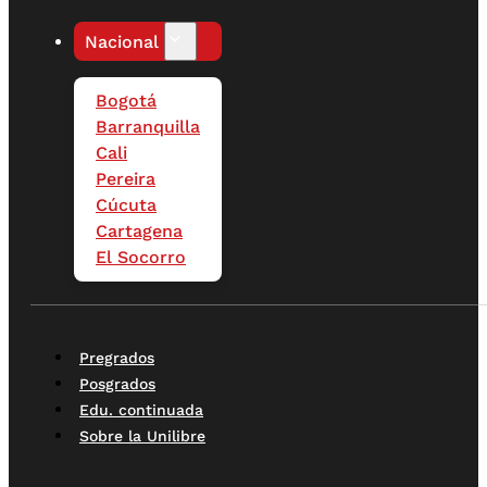
Nacional
Bogotá
Barranquilla
Cali
Pereira
Cúcuta
Cartagena
El Socorro
Pregrados
Posgrados
Edu. continuada
Sobre la Unilibre