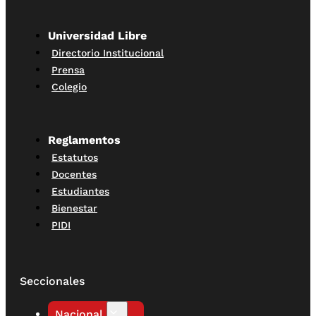
Universidad Libre
Directorio Institucional
Prensa
Colegio
Reglamentos
Estatutos
Docentes
Estudiantes
Bienestar
PIDI
Seccionales
Nacional