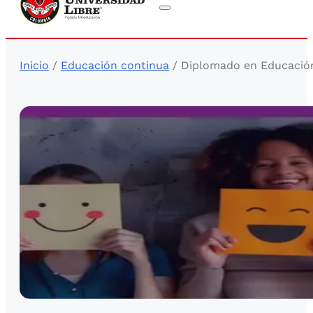
Inicio
/
Educación continua
/ Diplomado en Educación