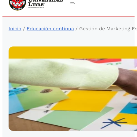
Inicio
/
Educación continua
/ Gestión de Marketing Es