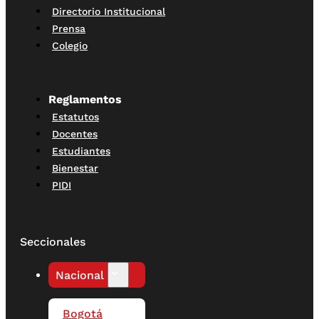
Directorio Institucional
Prensa
Colegio
Reglamentos
Estatutos
Docentes
Estudiantes
Bienestar
PIDI
Seccionales
Nacional
Bogotá