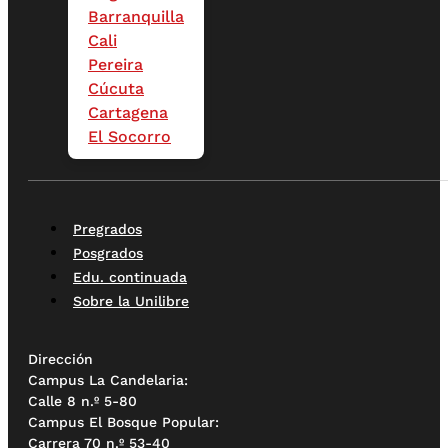
Barranquilla
Cali
Pereira
Cúcuta
Cartagena
El Socorro
Pregrados
Posgrados
Edu. continuada
Sobre la Unilibre
Dirección
Campus La Candelaria:
Calle 8 n.º 5-80
Campus El Bosque Popular:
Carrera 70 n.º 53-40