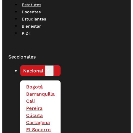
Estatutos
Docentes
Estudiantes
Bienestar
PIDI
Seccionales
Nacional
Bogotá
Barranquilla
Cali
Pereira
Cúcuta
Cartagena
El Socorro