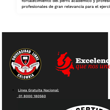
fortalecimiento del perfil académico y profesi
profesionales de gran relevancia para el ejer
Línea Gratuita Nacional:
01 8000 180560