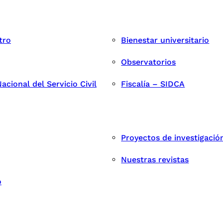
tro
Bienestar universitario
Observatorios
cional del Servicio Civil
Fiscalía – SIDCA
Proyectos de investigació
Nuestras revistas
o