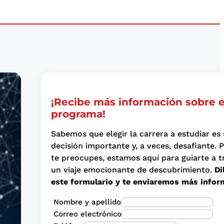
¡Recibe más información sobre 
programa!
Sabemos que elegir la carrera a estudiar es
decisión importante y, a veces, desafiante. 
te preocupes, estamos aquí para guiarte a t
un viaje emocionante de descubrimiento.
Di
este formulario y te enviaremos más infor
Nombre y apellido
Correo electrónico