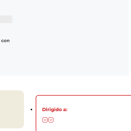
, con
Dirigido a: