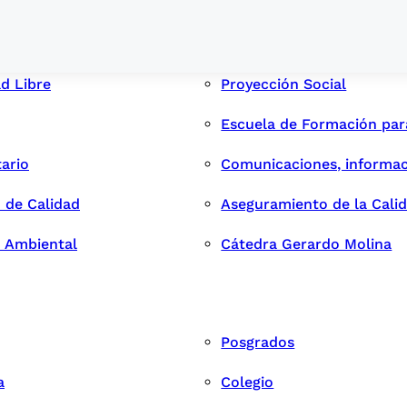
ad Libre
Proyección Social
Escuela de Formación pa
tario
Comunicaciones, informac
 de Calidad
Aseguramiento de la Cali
n Ambiental
Cátedra Gerardo Molina
Posgrados
a
Colegio