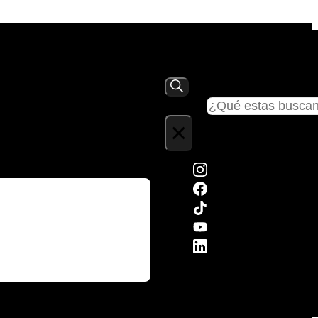
Buscar
×