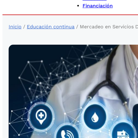
Financiación
Inicio
/
Educación continua
/ Mercadeo en Servicios D