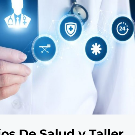
os De Salud y Taller