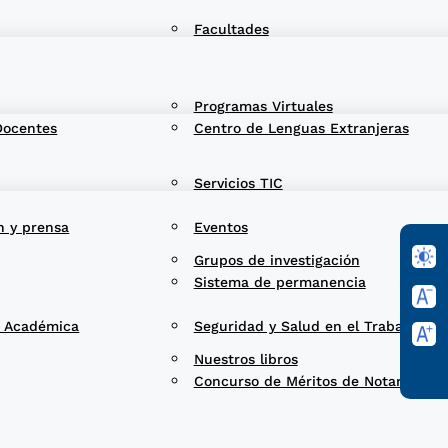
Facultades
Programas Virtuales
Docentes
Centro de Lenguas Extranjeras
Servicios TIC
n y prensa
Eventos
Grupos de investigación
Sistema de permanencia
d Académica
Seguridad y Salud en el Trabajo
Nuestros libros
Concurso de Méritos de Notarios