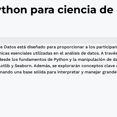
thon para ciencia de
e Datos está diseñado para proporcionar a los participan
as esenciales utilizadas en el análisis de datos. A travé
 desde los fundamentos de Python y la manipulación de d
lotlib y Seaborn. Además, se explorarán conceptos clave 
ionando una base sólida para interpretar y manejar grande