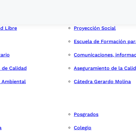
ad Libre
Proyección Social
Escuela de Formación pa
tario
Comunicaciones, informac
 de Calidad
Aseguramiento de la Cali
n Ambiental
Cátedra Gerardo Molina
Posgrados
a
Colegio