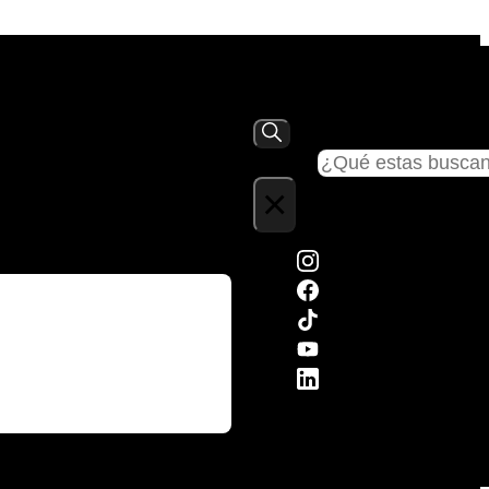
Buscar
×