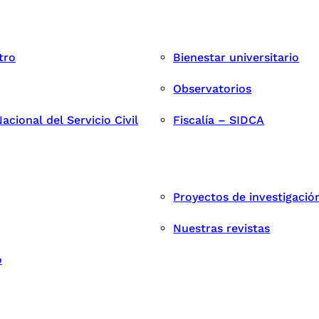
tro
Bienestar universitario
Observatorios
cional del Servicio Civil
Fiscalía – SIDCA
Proyectos de investigació
Nuestras revistas
o