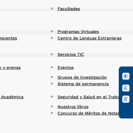
Facultades
Programas Virtuales
Docentes
Centro de Lenguas Extranjeras
Servicios TIC
n y prensa
Eventos
Grupos de investigación
Sistema de permanencia
d Académica
Seguridad y Salud en el Trabajo
Nuestros libros
Concurso de Méritos de Notarios