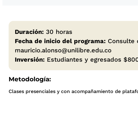
Duración:
30 horas
Fecha de inicio del programa:
Consulte c
mauricio.alonso@unilibre.edu.co
Inversión:
Estudiantes y egresados $800
Metodología:
Clases presenciales y con acompañamiento de plataf