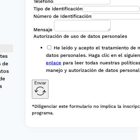
Teléfono
Tipo de identificación
Número de Identificación
Mensaje
Autorización de uso de datos personales
He leído y acepto el tratamiento de 
datos personales. Haga clic en el siguie
tes
enlace
para leer todas nuestras política
s de
manejo y autorización de datos personal
atos
de
Enviar
s
*Diligenciar este formulario no implica la inscripc
programa.