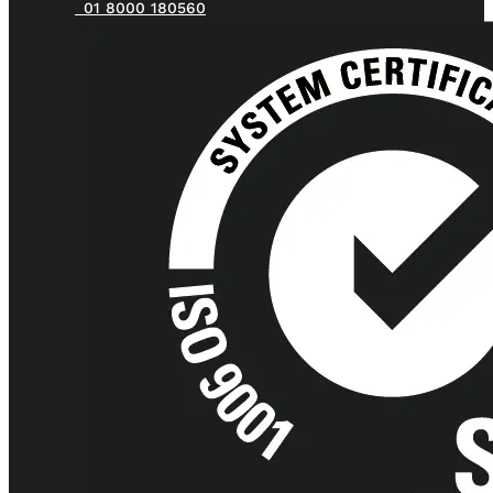
01 8000 180560