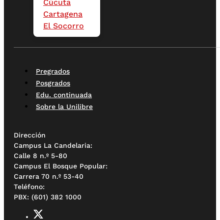
Cúcuta
Cartagena
El Socorro
Pregrados
Posgrados
Edu. continuada
Sobre la Unilibre
Dirección
Campus La Candelaria:
Calle 8 n.º 5-80
Campus El Bosque Popular:
Carrera 70 n.º 53-40
Teléfono:
PBX: (601) 382 1000