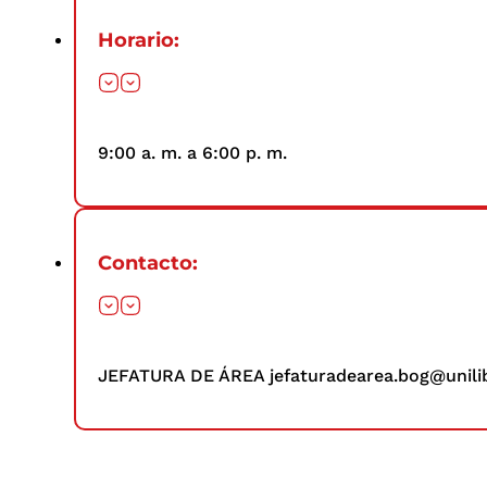
Horario:
9:00 a. m. a 6:00 p. m.
Contacto:
JEFATURA DE ÁREA jefaturadearea.bog@unilib