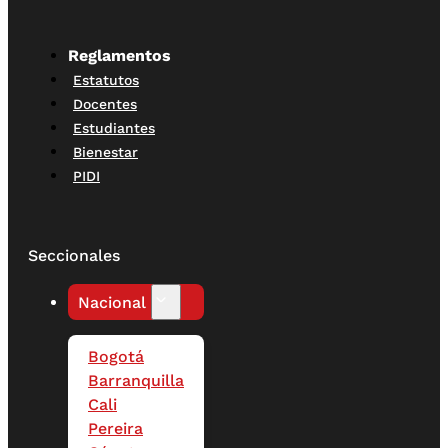
Reglamentos
Estatutos
Docentes
Estudiantes
Bienestar
PIDI
Seccionales
Nacional
Bogotá
Barranquilla
Cali
Pereira