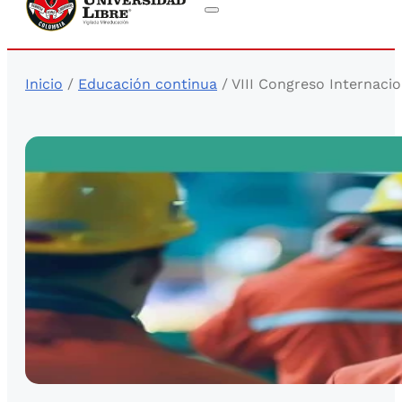
Inicio
/
Educación continua
/ VIII Congreso Internacio