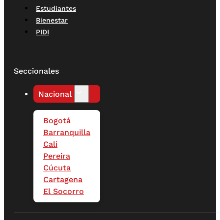
Estudiantes
Bienestar
PIDI
Seccionales
Nacional
Bogotá
Barranquilla
Cali
Pereira
Cúcuta
Cartagena
El Socorro