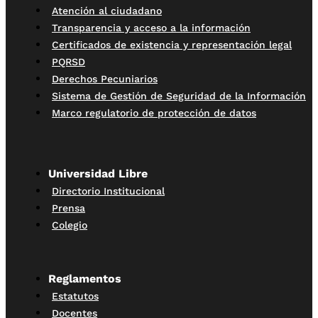
Atención al ciudadano
Transparencia y acceso a la información
Certificados de existencia y representación legal
PQRSD
Derechos Pecuniarios
Sistema de Gestión de Seguridad de la Información
Marco regulatorio de protección de datos
Universidad Libre
Directorio Institucional
Prensa
Colegio
Reglamentos
Estatutos
Docentes