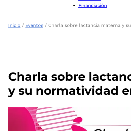
Financiación
Inicio
/
Eventos
/ Charla sobre lactancia materna y s
Charla sobre lactan
y su normatividad 