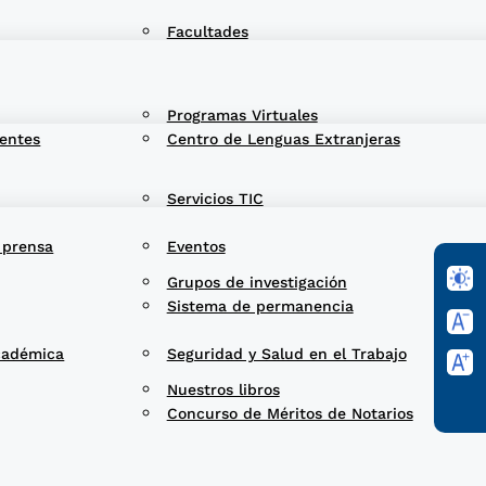
Facultades
Programas Virtuales
entes
Centro de Lenguas Extranjeras
Servicios TIC
 prensa
Eventos
Grupos de investigación
Sistema de permanencia
cadémica
Seguridad y Salud en el Trabajo
Nuestros libros
Concurso de Méritos de Notarios