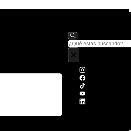
Buscar
×