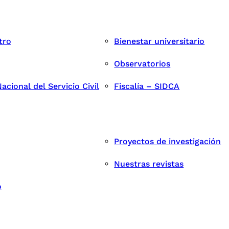
tro
Bienestar universitario
Observatorios
cional del Servicio Civil
Fiscalía – SIDCA
Proyectos de investigación
Nuestras revistas
o