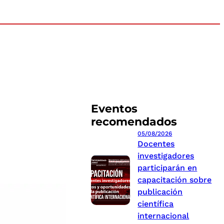
Eventos
recomendados
05/08/2026
Docentes
investigadores
participarán en
capacitación sobre
publicación
científica
internacional