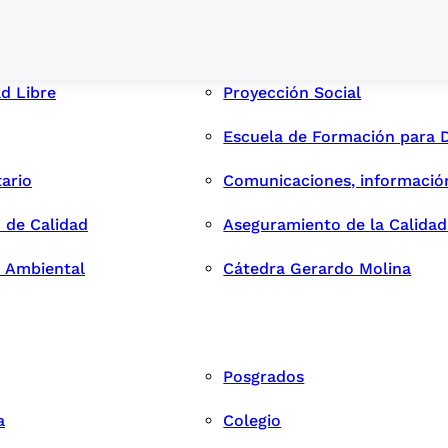
ad Libre
Proyección Social
Escuela de Formación para 
tario
Comunicaciones, informació
 de Calidad
Aseguramiento de la Calida
n Ambiental
Cátedra Gerardo Molina
Posgrados
a
Colegio