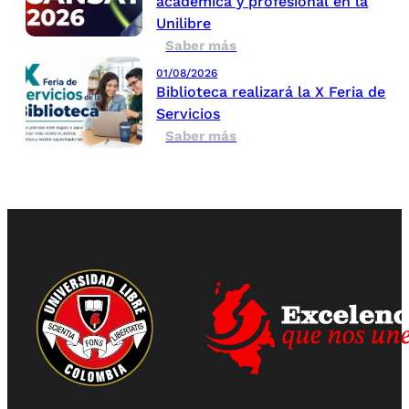
académica y profesional en la
Unilibre
Saber más
01/08/2026
Biblioteca realizará la X Feria de
Servicios
Saber más