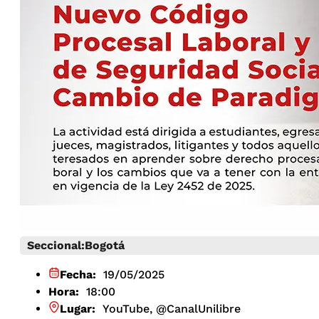
Seccional:
Bogotá
Fecha:
19/05/2025
Hora:
18:00
Lugar:
YouTube, @CanalUnilibre