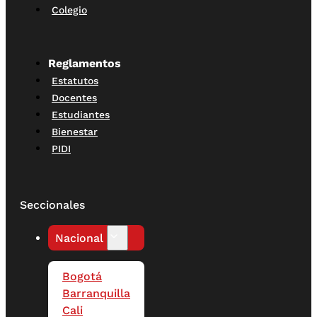
Colegio
Reglamentos
Estatutos
Docentes
Estudiantes
Bienestar
PIDI
Seccionales
Nacional
Bogotá
Barranquilla
Cali