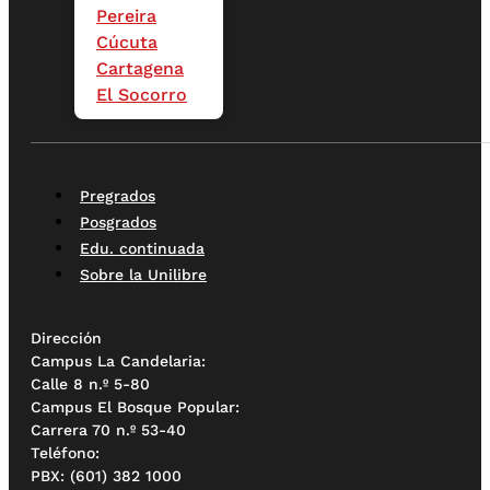
Pereira
Cúcuta
Cartagena
El Socorro
Pregrados
Posgrados
Edu. continuada
Sobre la Unilibre
Dirección
Campus La Candelaria:
Calle 8 n.º 5-80
Campus El Bosque Popular:
Carrera 70 n.º 53-40
Teléfono:
PBX: (601) 382 1000