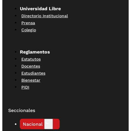
Universidad Libre
Directorio Institucional
Prensa
Colegio
Reglamentos
Estatutos
Docentes
Estudiantes
Bienestar
PIDI
Seccionales
Nacional