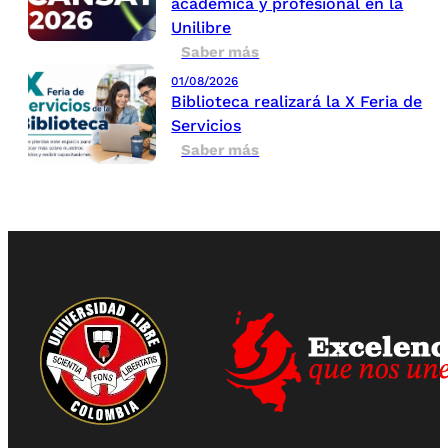
académica y profesional en la
Unilibre
Saber más
01/08/2026
Biblioteca realizará la X Feria de
Servicios
Saber más