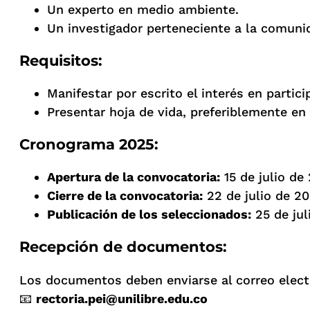
Un experto en medio ambiente.
Un investigador perteneciente a la comunid
Requisitos:
Manifestar por escrito el interés en partic
Presentar hoja de vida, preferiblemente en
Cronograma 2025:
Apertura de la convocatoria:
15 de julio de
Cierre de la convocatoria:
22 de julio de 2
Publicación de los seleccionados:
25 de jul
Recepción de documentos:
Los documentos deben enviarse al correo elect
📧
rectoria.pei@unilibre.edu.co