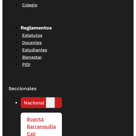
Colegio
Reglamentos
Estatutos
Docentes
Estudiantes
Bienestar
PIDI
Seccionales
Nacional
Bogotá
Barranquilla
Cali