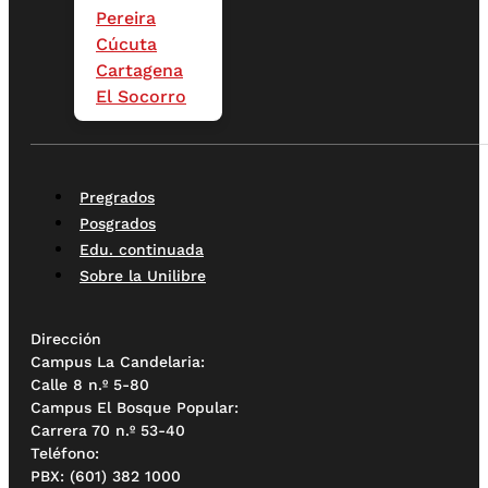
Pereira
Cúcuta
Cartagena
El Socorro
Pregrados
Posgrados
Edu. continuada
Sobre la Unilibre
Dirección
Campus La Candelaria:
Calle 8 n.º 5-80
Campus El Bosque Popular:
Carrera 70 n.º 53-40
Teléfono:
PBX: (601) 382 1000