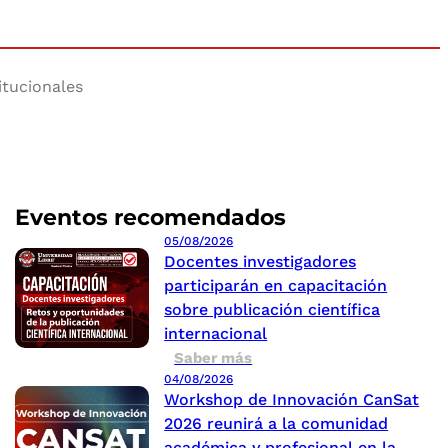
itucionales
Eventos recomendados
05/08/2026
Docentes investigadores
participarán en capacitación
sobre publicación científica
internacional
Saber más
04/08/2026
Workshop de Innovación CanSat
2026 reunirá a la comunidad
académica y profesional en la