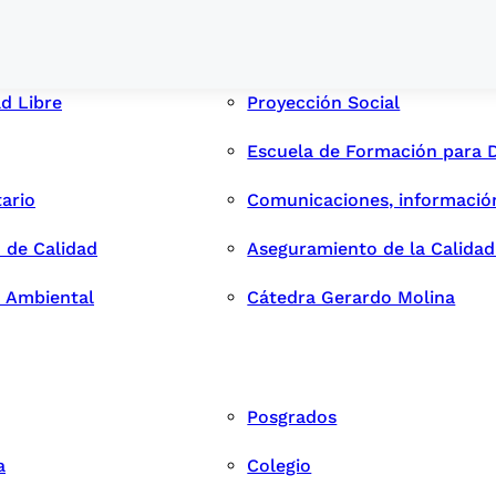
ad Libre
Proyección Social
Escuela de Formación para 
tario
Comunicaciones, informació
 de Calidad
Aseguramiento de la Calida
n Ambiental
Cátedra Gerardo Molina
Posgrados
a
Colegio