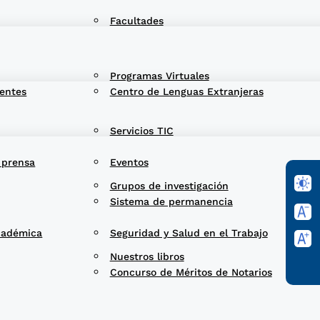
Facultades
Programas Virtuales
entes
Centro de Lenguas Extranjeras
Servicios TIC
 prensa
Eventos
Grupos de investigación
Sistema de permanencia
cadémica
Seguridad y Salud en el Trabajo
Nuestros libros
Concurso de Méritos de Notarios