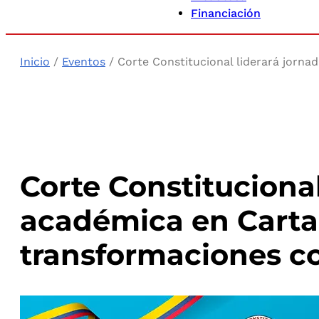
Financiación
Inicio
/
Eventos
/ Corte Constitucional liderará jorn
Corte Constitucional
académica en Carta
transformaciones co