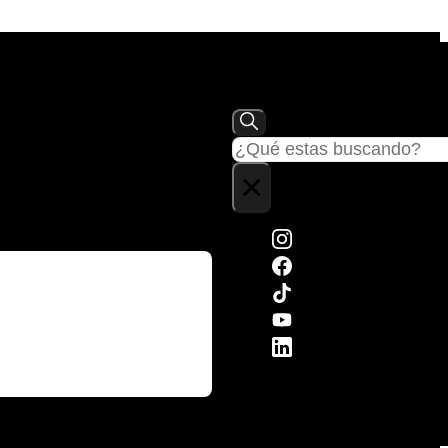
Buscar
×