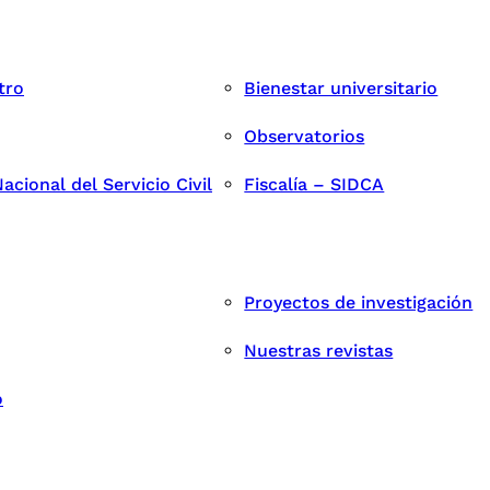
tro
Bienestar universitario
Observatorios
cional del Servicio Civil
Fiscalía – SIDCA
Proyectos de investigación
Nuestras revistas
o