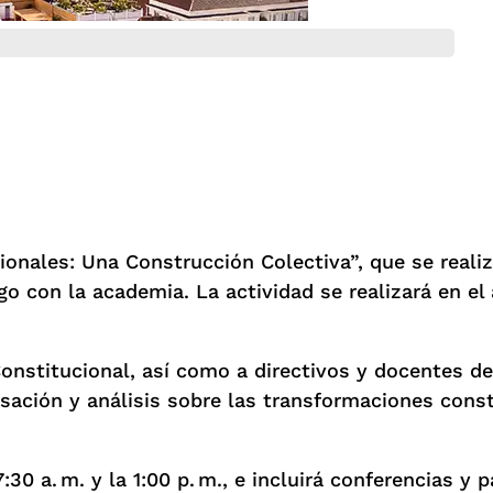
cionales: Una Construcción Colectiva”, que se reali
go con la academia. La actividad se realizará en el
Constitucional, así como a directivos y docentes de
ación y análisis sobre las transformaciones consti
30 a. m. y la 1:00 p. m., e incluirá conferencias y 