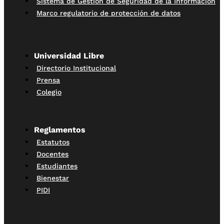
Sistema de Gestión de Seguridad de la Información
Marco regulatorio de protección de datos
Universidad Libre
Directorio Institucional
Prensa
Colegio
Reglamentos
Estatutos
Docentes
Estudiantes
Bienestar
PIDI