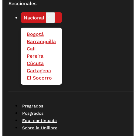
Seccionales
Nacional
Bogotá
Barranquilla
Cali
Pereira
Cúcuta
Cartagena
El Socorro
Pregrados
Posgrados
Edu. continuada
Sobre la Unilibre