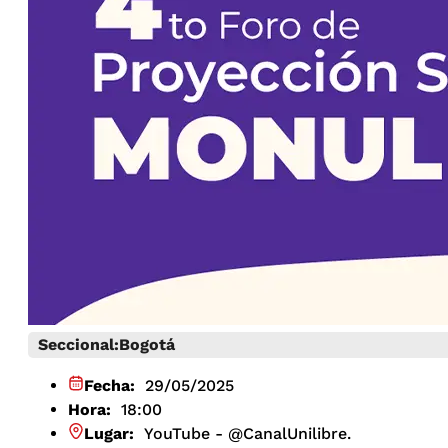
Seccional:
Bogotá
Fecha:
29/05/2025
Hora:
18:00
Lugar:
YouTube - @CanalUnilibre.