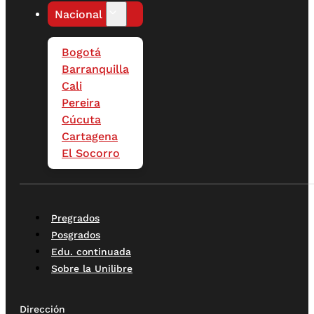
Nacional
Bogotá
Barranquilla
Cali
Pereira
Cúcuta
Cartagena
El Socorro
Pregrados
Posgrados
Edu. continuada
Sobre la Unilibre
Dirección