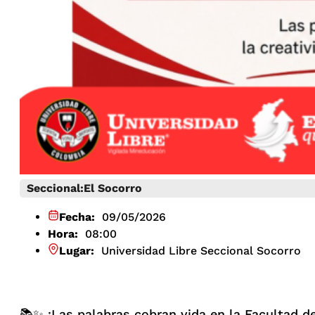
Seccional:
El Socorro
Fecha:
09/05/2026
Hora:
08:00
Lugar:
Universidad Libre Seccional Socorro
📚✨ ¡Las palabras cobran vida en la Facultad d