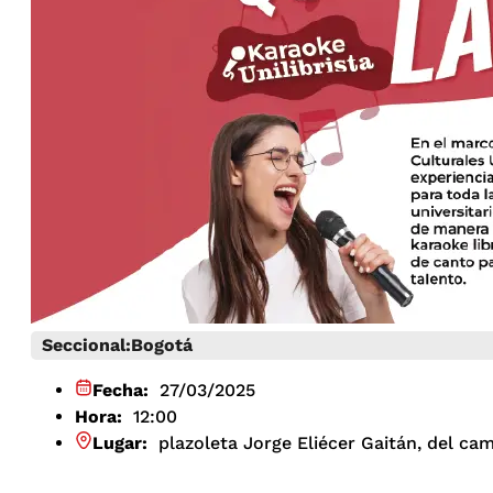
Seccional:
Bogotá
Fecha:
27/03/2025
Hora:
12:00
Lugar:
plazoleta Jorge Eliécer Gaitán, del ca