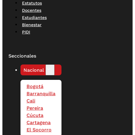
Estatutos
Docentes
Estudiantes
Bienestar
PIDI
Seccionales
Nacional
Bogotá
Barranquilla
Cali
Pereira
Cúcuta
Cartagena
El Socorro