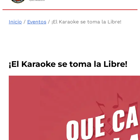
Inicio
/
Eventos
/ ¡El Karaoke se toma la Libre!
¡El Karaoke se toma la Libre!