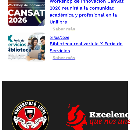
Workshop de Innovación CanSat
2026 reunirá a la comunidad
académica y profesional en la
Unilibre
Saber más
01/08/2026
Biblioteca realizará la X Feria de
Servicios
Saber más