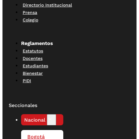
Directorio Institucional
Prensa
Colegio
Reglamentos
Estatutos
Docentes
Estudiantes
Bienestar
PIDI
Seccionales
Nacional
Bogotá