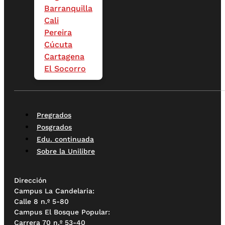
Barranquilla
Cali
Pereira
Cúcuta
Cartagena
El Socorro
Pregrados
Posgrados
Edu. continuada
Sobre la Unilibre
Dirección
Campus La Candelaria:
Calle 8 n.º 5-80
Campus El Bosque Popular:
Carrera 70 n.º 53-40