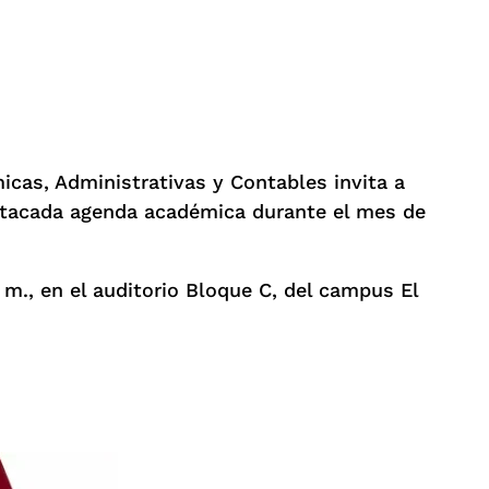
icas, Administrativas y Contables invita a
stacada agenda académica durante el mes de
. m., en el auditorio Bloque C, del campus El