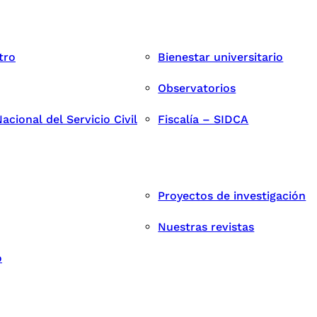
tro
Bienestar universitario
Observatorios
cional del Servicio Civil
Fiscalía – SIDCA
Proyectos de investigación
Nuestras revistas
o