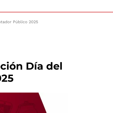
ntador Público 2025
ción Día del
025