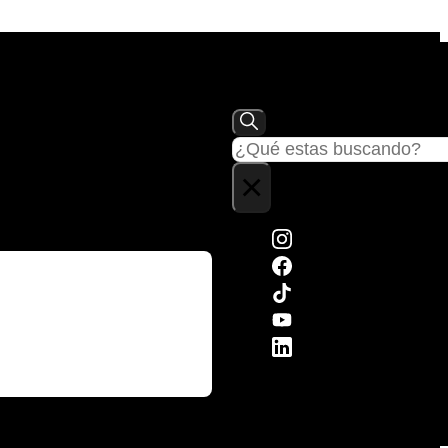
Buscar
×