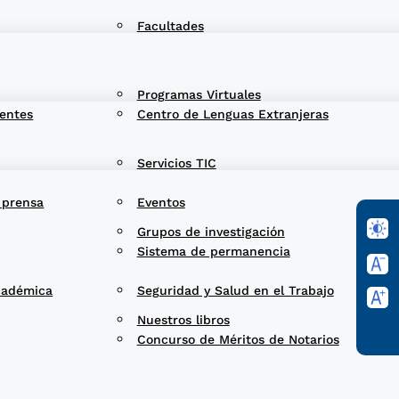
Facultades
Programas Virtuales
entes
Centro de Lenguas Extranjeras
Servicios TIC
 prensa
Eventos
Grupos de investigación
Sistema de permanencia
cadémica
Seguridad y Salud en el Trabajo
Nuestros libros
Concurso de Méritos de Notarios