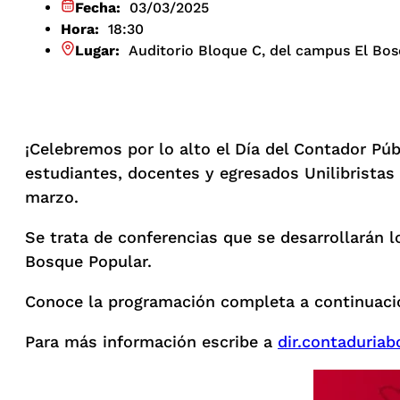
Fecha:
03/03/2025
Hora:
18:30
Lugar:
Auditorio Bloque C, del campus El Bos
¡Celebremos por lo alto el Día del Contador Púb
estudiantes, docentes y egresados Unilibrista
marzo.
Se trata de conferencias que se desarrollarán lo
Bosque Popular.
Conoce la programación completa a continuaci
Para más información escribe a
dir.contaduriab