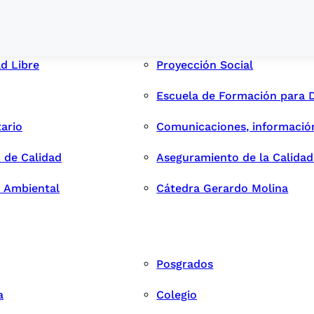
ad Libre
Proyección Social
Escuela de Formación para 
tario
Comunicaciones, informació
 de Calidad
Aseguramiento de la Calida
n Ambiental
Cátedra Gerardo Molina
Posgrados
a
Colegio