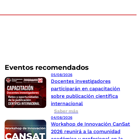
Eventos recomendados
05/08/2026
Docentes investigadores
participarán en capacitación
sobre publicación científica
internacional
Saber más
04/08/2026
Workshop de Innovación CanSat
2026 reunirá a la comunidad
académica y profesional en la