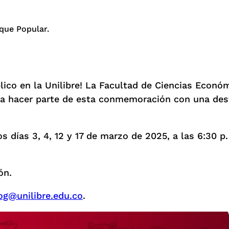
que Popular.
lico en la Unilibre! La Facultad de Ciencias Económ
s a hacer parte de esta conmemoración con una de
s días 3, 4, 12 y 17 de marzo de 2025, a las 6:30 p
ón.
og@unilibre.edu.co
.