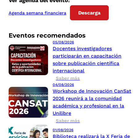
Ver agenda del evento:
Descarga
Agenda semana financiera
Eventos recomendados
05/08/2026
Docentes investigadores
participarán en capacitación
sobre publicación científica
internacional
Saber más
04/08/2026
Workshop de Innovación CanSat
2026 reunirá a la comunidad
académica y profesional en la
Unilibre
Saber más
01/08/2026
Biblioteca realizará la X Feria de