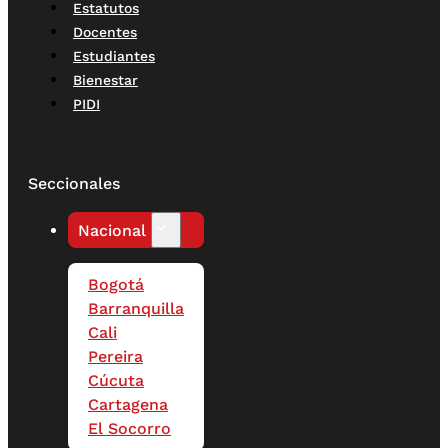
Estatutos
Docentes
Estudiantes
Bienestar
PIDI
Seccionales
Nacional
Bogotá
Barranquilla
Cali
Pereira
Cúcuta
Cartagena
El Socorro