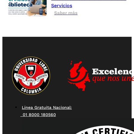
Servicios
Saber más
Línea Gratuita Nacional:
01 8000 180560