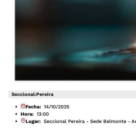
Seccional:
Pereira
Fecha:
14/10/2025
Hora:
13:00
Lugar:
Seccional Pereira - Sede Belmonte - A