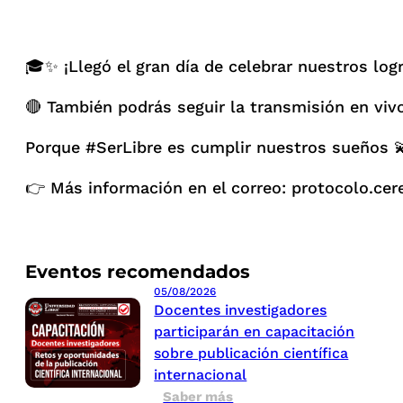
🎓✨ ¡Llegó el gran día de celebrar nuestros log
🔴 También podrás seguir la transmisión en viv
Porque #SerLibre es cumplir nuestros sueños 
👉 Más información en el correo: protocolo.cer
Eventos recomendados
05/08/2026
Docentes investigadores
participarán en capacitación
sobre publicación científica
internacional
Saber más