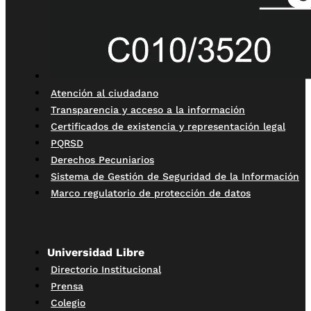
Atención al ciudadano
Transparencia y acceso a la información
Certificados de existencia y representación legal
PQRSD
Derechos Pecuniarios
Sistema de Gestión de Seguridad de la Información
Marco regulatorio de protección de datos
Universidad Libre
Directorio Institucional
Prensa
Colegio