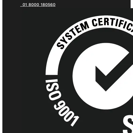
01 8000 180560