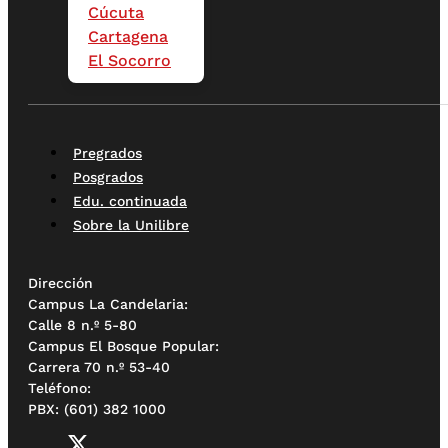
Cúcuta
Cartagena
El Socorro
Pregrados
Posgrados
Edu. continuada
Sobre la Unilibre
Dirección
Campus La Candelaria:
Calle 8 n.º 5-80
Campus El Bosque Popular:
Carrera 70 n.º 53-40
Teléfono:
PBX: (601) 382 1000