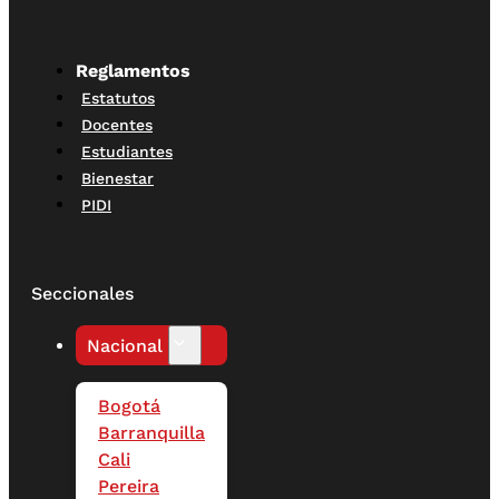
Reglamentos
Estatutos
Docentes
Estudiantes
Bienestar
PIDI
Seccionales
Nacional
Bogotá
Barranquilla
Cali
Pereira