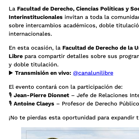
La
Facultad de Derecho, Ciencias Políticas y So
Interinstitucionales
invitan a toda la comunida
sobre intercambios académicos, doble titulaci
internacionales.
En esta ocasión, la
Facultad de Derecho de la Un
Libre
para compartir detalles sobre sus progra
y doble titulación.
▶️
Transmisión en vivo:
@canalunilibre
El evento contará con la participación de:
🎙
Jean-Pierre Dionnet
– Jefe de Relaciones Inte
🎙
Antoine Claeys
– Profesor de Derecho Público 
¡No te pierdas esta oportunidad para expandir 