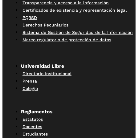
Transparencia y acceso a la información
Certificados de existencia y representación legal
PQRSD
Derechos Pecuniarios
Sistema de Gestión de Seguridad de la Información
Marco regulatorio de protección de datos
Universidad Libre
Directorio Institucional
Prensa
Colegio
Reglamentos
Estatutos
Docentes
Estudiantes