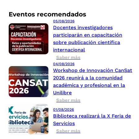
Eventos recomendados
05/08/2026
Docentes investigadores
participarán en capacitación
sobre publicación científica
internacional
Saber más
04/08/2026
Workshop de Innovación CanSat
2026 reunirá a la comunidad
académica y profesional en la
Unilibre
Saber más
01/08/2026
Biblioteca realizará la X Feria de
Servicios
Saber más