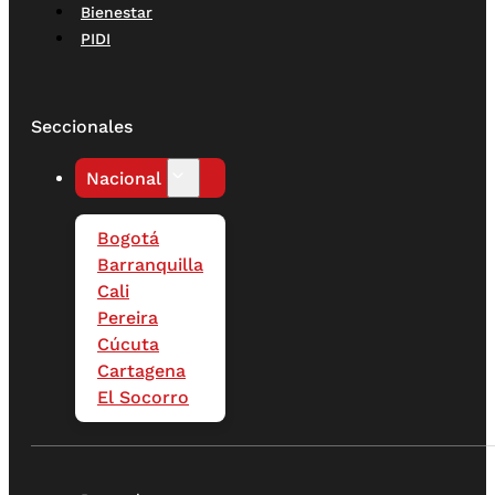
Bienestar
PIDI
Seccionales
Nacional
Bogotá
Barranquilla
Cali
Pereira
Cúcuta
Cartagena
El Socorro