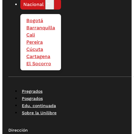
Nacional
Bogotá
Barranquilla
Cali
Pereira
Cúcuta
Cartagena
El Socorro
Pregrados
Posgrados
Edu. continuada
Sobre la Unilibre
Dirección