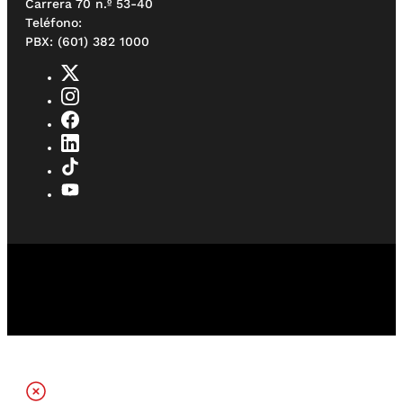
Carrera 70 n.º 53-40
Teléfono:
PBX: (601) 382 1000