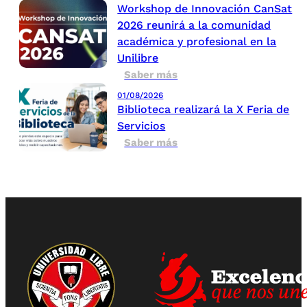
Workshop de Innovación CanSat
2026 reunirá a la comunidad
académica y profesional en la
Unilibre
Saber más
01/08/2026
Biblioteca realizará la X Feria de
Servicios
Saber más