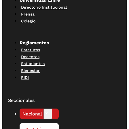
Universidad Libre
Directorio Institucional
Prensa
Colegio
Reglamentos
Estatutos
Docentes
Estudiantes
Bienestar
PIDI
Seccionales
Nacional