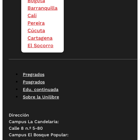
Bogotá
Barranquilla
Cali
Pereira
Cúcuta
Cartagena
El Socorro
Pregrados
Posgrados
Edu. continuada
Sobre la Unilibre
Dirección
Campus La Candelaria:
Calle 8 n.º 5-80
Campus El Bosque Popular: