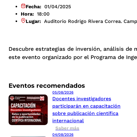
Fecha:
01/04/2025
Hora:
18:00
Lugar:
Auditorio Rodrigo Rivera Correa. Cam
Descubre estrategias de inversión, análisis de
este evento organizado por el Programa de Ingen
Eventos recomendados
05/08/2026
Docentes investigadores
participarán en capacitación
sobre publicación científica
internacional
Saber más
04/08/2026