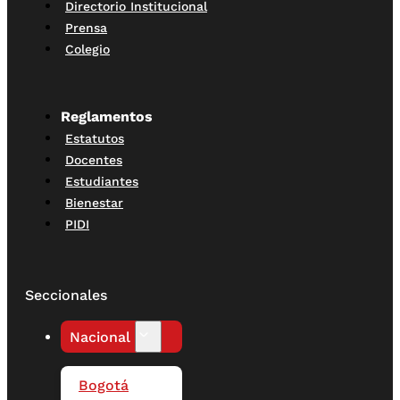
Directorio Institucional
Prensa
Colegio
Reglamentos
Estatutos
Docentes
Estudiantes
Bienestar
PIDI
Seccionales
Nacional
Bogotá