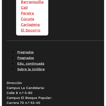
Barranquilla
Cali
Pereira
Cúcuta
Cartagena
El Socorro
Pregrados
Posgrados
Edu. continuada
Sobre la Unilibre
Dirección
Campus La Candelaria:
Calle 8 n.º 5-80
Campus El Bosque Popular:
Carrera 70 n.º 53-40