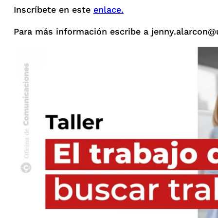
Inscríbete en este
enlace.
Para más información escribe a jenny.alarcon@u