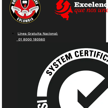
Línea Gratuita Nacional:
01 8000 180560