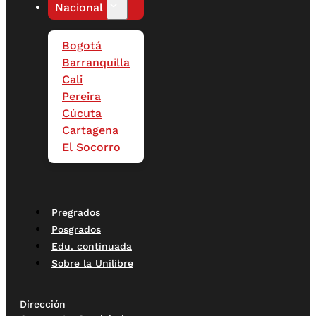
Nacional
Bogotá
Barranquilla
Cali
Pereira
Cúcuta
Cartagena
El Socorro
Pregrados
Posgrados
Edu. continuada
Sobre la Unilibre
Dirección