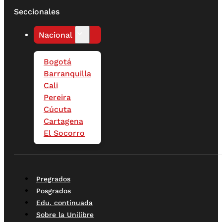
Seccionales
Nacional
Bogotá
Barranquilla
Cali
Pereira
Cúcuta
Cartagena
El Socorro
Pregrados
Posgrados
Edu. continuada
Sobre la Unilibre