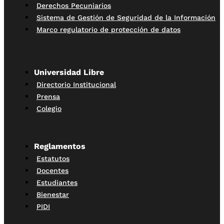
Derechos Pecuniarios
Sistema de Gestión de Seguridad de la Información
Marco regulatorio de protección de datos
Universidad Libre
Directorio Institucional
Prensa
Colegio
Reglamentos
Estatutos
Docentes
Estudiantes
Bienestar
PIDI