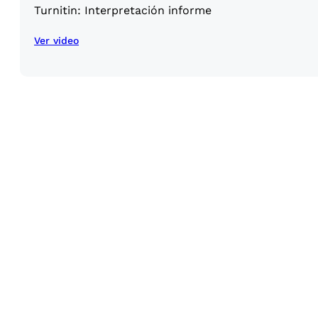
Turnitin: Interpretación informe
Ver video