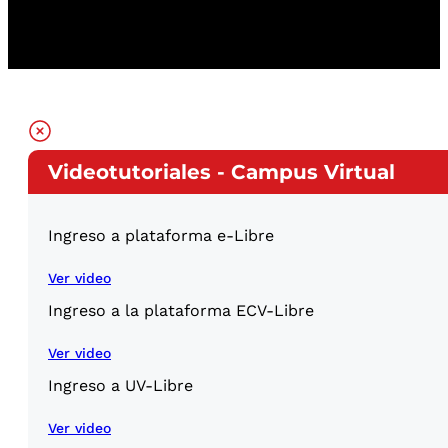
Videotutoriales - Campus Virtual
Ingreso a plataforma e-Libre
Ver video
Ingreso a la plataforma ECV-Libre
Ver video
Ingreso a UV-Libre
Ver video