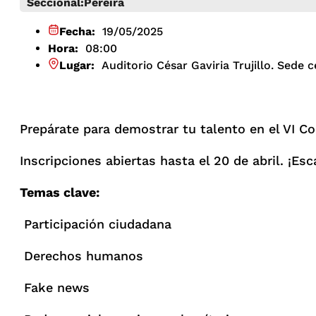
Seccional:
Pereira
Fecha:
19/05/2025
Hora:
08:00
Lugar:
Auditorio César Gaviria Trujillo. Sede c
Prepárate para demostrar tu talento en el VI C
Inscripciones abiertas hasta el 20 de abril. ¡Esc
Temas clave:
Participación ciudadana
Derechos humanos
Fake news