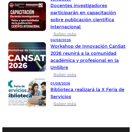
Docentes investigadores
participarán en capacitación
sobre publicación científica
internacional
Saber más
04/08/2026
Workshop de Innovación CanSat
2026 reunirá a la comunidad
académica y profesional en la
Unilibre
Saber más
01/08/2026
Biblioteca realizará la X Feria de
Servicios
Saber más