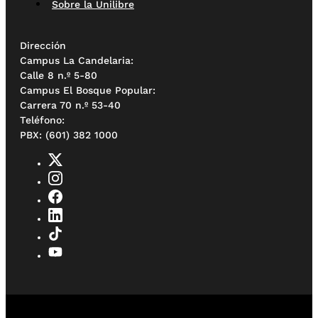
Sobre la Unilibre
Dirección
Campus La Candelaria:
Calle 8 n.º 5-80
Campus El Bosque Popular:
Carrera 70 n.º 53-40
Teléfono:
PBX: (601) 382 1000