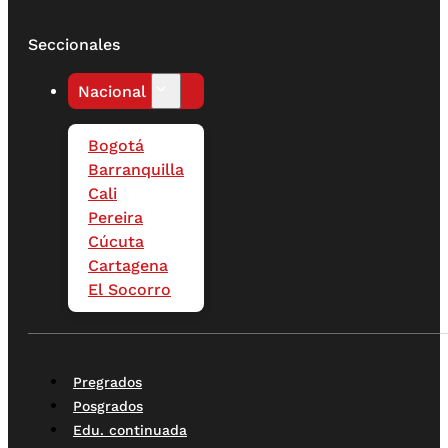
Seccionales
Nacional
Bogotá
Barranquilla
Cali
Pereira
Cúcuta
Cartagena
El Socorro
Pregrados
Posgrados
Edu. continuada