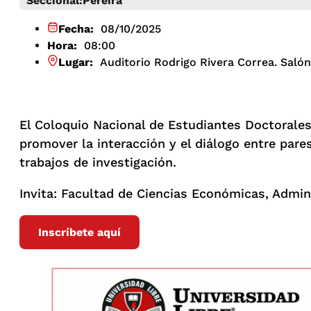
Seccional:
Pereira
Fecha:
08/10/2025
Hora:
08:00
Lugar:
Auditorio Rodrigo Rivera Correa. Saló
El Coloquio Nacional de Estudiantes Doctorale
promover la interacción y el diálogo entre pares
trabajos de investigación.
Invita: Facultad de Ciencias Económicas, Admin
Inscríbete aquí