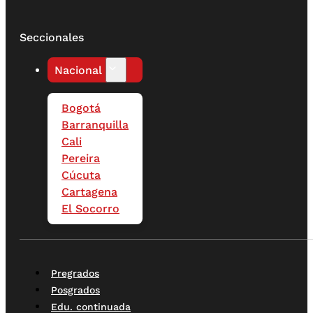
Seccionales
Nacional
Bogotá
Barranquilla
Cali
Pereira
Cúcuta
Cartagena
El Socorro
Pregrados
Posgrados
Edu. continuada