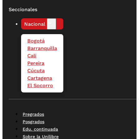
Seccionales
Nacional
Bogotá
Barranquilla
Cali
Pereira
Cúcuta
Cartagena
El Socorro
Pregrados
Posgrados
Edu. continuada
Sobre la Unilibre