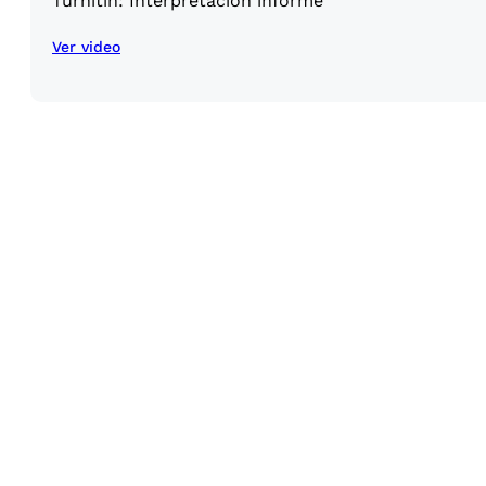
Turnitin: Interpretación informe
Ver video