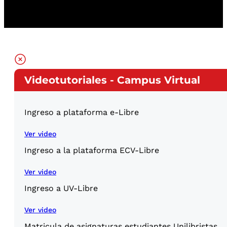
Videotutoriales - Campus Virtual
Ingreso a plataforma e-Libre
Ver video
Ingreso a la plataforma ECV-Libre
Ver video
Ingreso a UV-Libre
Ver video
Matricula de asignaturas estudiantes Unilibristas