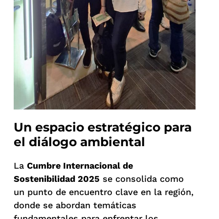
Un espacio estratégico para
el diálogo ambiental
La
Cumbre Internacional de
Sostenibilidad 2025
se consolida como
un punto de encuentro clave en la región,
donde se abordan temáticas
fundamentales para enfrentar los