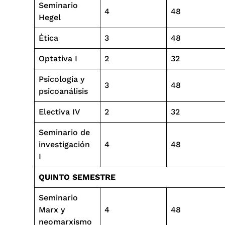
Seminario
4
48
Hegel
Ética
3
48
Optativa I
2
32
Psicología y
3
48
psicoanálisis
Electiva IV
2
32
Seminario de
investigación
4
48
I
QUINTO SEMESTRE
Seminario
Marx y
4
48
neomarxismo