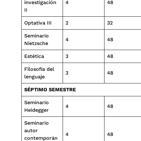
investigación
4
48
II
Optativa III
2
32
Seminario
4
48
Nietzsche
Estética
3
48
Filosofía del
3
48
lenguaje
SÉPTIMO SEMESTRE
Seminario
4
48
Heidegger
Seminario
autor
4
48
contemporán