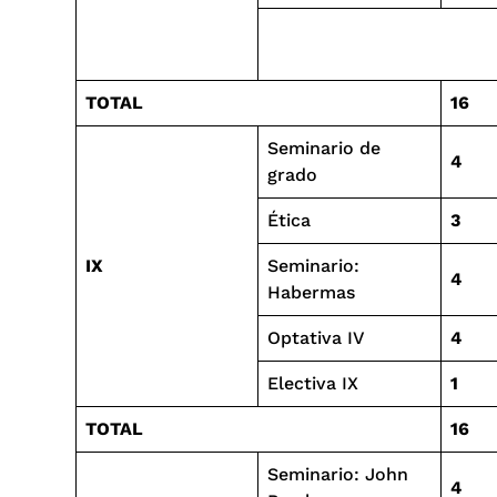
TOTAL
16
Seminario de
4
grado
Ética
3
IX
Seminario:
4
Habermas
Optativa IV
4
Electiva IX
1
TOTAL
16
Seminario: John
4