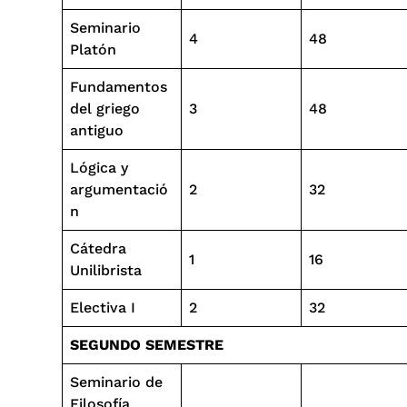
Seminario
4
48
Platón
Fundamentos
del griego
3
48
antiguo
Lógica y
argumentació
2
32
n
Cátedra
1
16
Unilibrista
Electiva I
2
32
SEGUNDO SEMESTRE
Seminario de
Filosofía