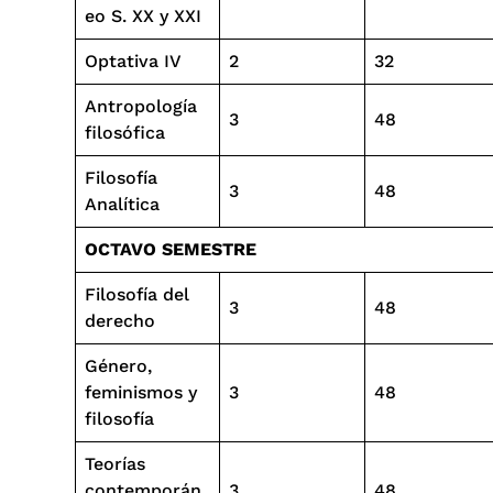
eo S. XX y XXI
Optativa IV
2
32
Antropología
3
48
filosófica
Filosofía
3
48
Analítica
OCTAVO SEMESTRE
Filosofía del
3
48
derecho
Género,
feminismos y
3
48
filosofía
Teorías
contemporán
3
48