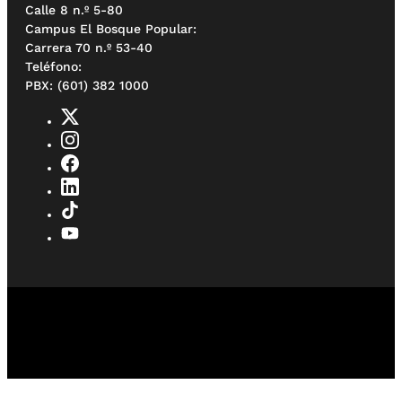
Calle 8 n.º 5-80
Campus El Bosque Popular:
Carrera 70 n.º 53-40
Teléfono:
PBX: (601) 382 1000