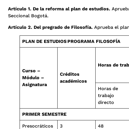
Artículo 1. De la reforma al plan de estudio
s.
Aprueba 
Seccional Bogotá.
Artículo 2. Del pregrado de Filosofía.
Aprueba el plan 
PLAN DE ESTUDIOS PROGRAMA FILOSOFÍA
Horas de tra
Curso –
Créditos
Módulo –
académicos
Asignatura
Horas de
trabajo
directo
PRIMER SEMESTRE
Presocráticos
3
48