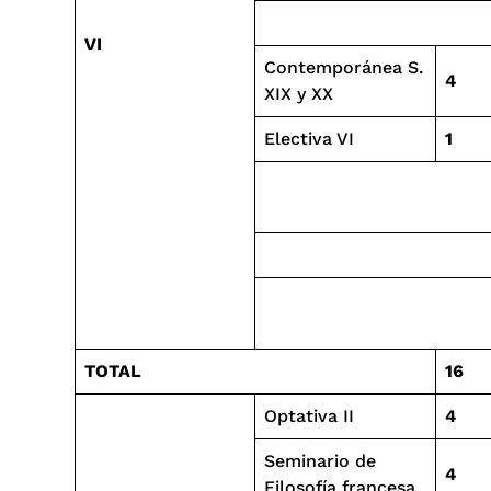
VI
Contemporánea S.
4
XIX y XX
Electiva VI
1
TOTAL
16
Optativa II
4
Seminario de
4
Filosofía francesa.