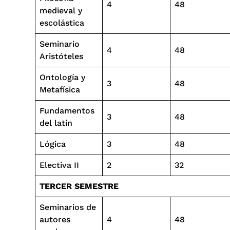
4
48
medieval y
escolástica
Seminario
4
48
Aristóteles
Ontología y
3
48
Metafísica
Fundamentos
3
48
del latín
Lógica
3
48
Electiva II
2
32
TERCER SEMESTRE
Seminarios de
autores
4
48