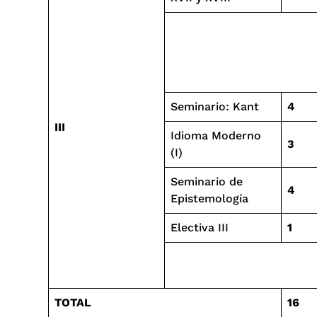
Seminario: Kant
4
III
Idioma Moderno
3
(I)
Seminario de
4
Epistemología
Electiva III
1
TOTAL
16