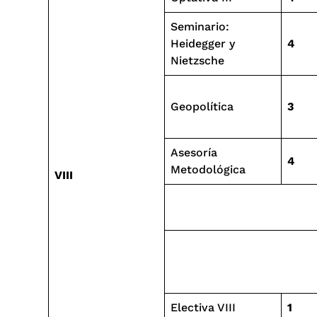
Seminario:
Heidegger y
4
Nietzsche
Geopolítica
3
Asesoría
4
Metodológica
VIII
Electiva VIII
1