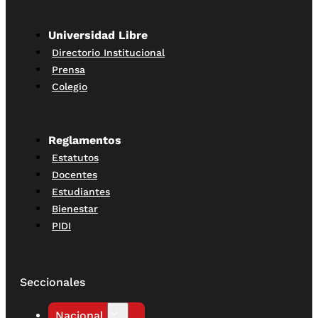
Universidad Libre
Directorio Institucional
Prensa
Colegio
Reglamentos
Estatutos
Docentes
Estudiantes
Bienestar
PIDI
Seccionales
Nacional