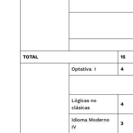
TOTAL
15
Optativa I
4
Lógicas no
4
clásicas
Idioma Moderno
3
IV