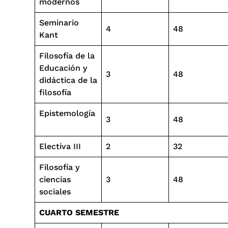
modernos
Seminario
4
48
Kant
Filosofía de la
Educación y
3
48
didáctica de la
filosofía
Epistemología
3
48
Electiva III
2
32
Filosofía y
ciencias
3
48
sociales
CUARTO SEMESTRE