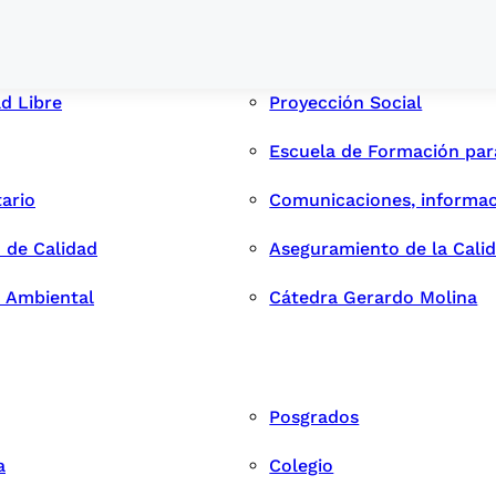
ad Libre
Proyección Social
Escuela de Formación pa
tario
Comunicaciones, informac
 de Calidad
Aseguramiento de la Cali
n Ambiental
Cátedra Gerardo Molina
Posgrados
a
Colegio