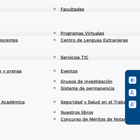
Facultades
Programas Virtuales
Docentes
Centro de Lenguas Extranjeras
Servicios TIC
n y prensa
Eventos
Grupos de investigación
Sistema de permanencia
d Académica
Seguridad y Salud en el Trabajo
Nuestros libros
Concurso de Méritos de Notarios