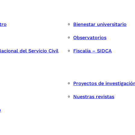
tro
Bienestar universitario
Observatorios
cional del Servicio Civil
Fiscalía – SIDCA
Proyectos de investigació
Nuestras revistas
o