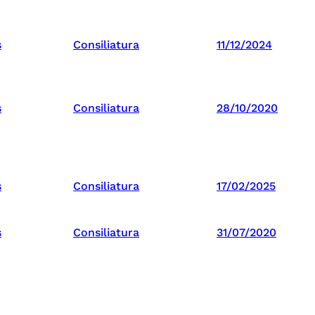
s
Consiliatura
11/12/2024
s
Consiliatura
28/10/2020
s
Consiliatura
17/02/2025
s
Consiliatura
31/07/2020