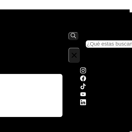
Buscar
×