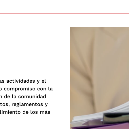
as actividades y el
ro compromiso con la
ón de la comunidad
utos, reglamentos y
limiento de los más