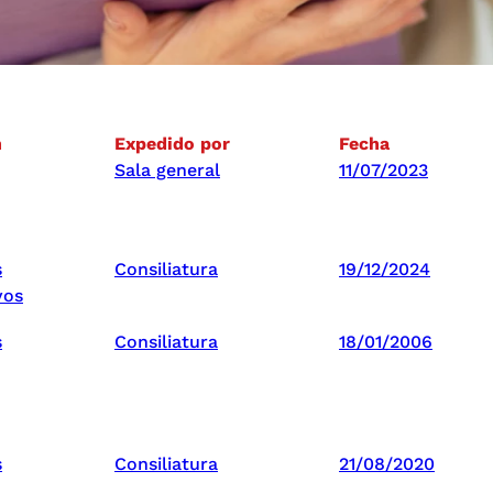
n
Expedido por
Fecha
Sala general
11/07/2023
s
Consiliatura
19/12/2024
vos
s
Consiliatura
18/01/2006
s
Consiliatura
21/08/2020