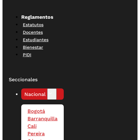
Reglamentos
Estatutos
Docentes
Estudiantes
Bienestar
PIDI
Seccionales
Nacional
Bogotá
Barranquilla
Cali
Pereira