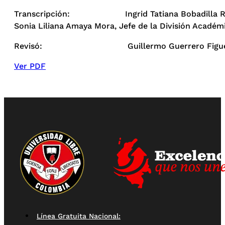
Transcripción: Ingrid Tatiana Bobadilla Rendó
Sonia Liliana Amaya Mora, Jefe de la División Académ
Revisó: Guillermo Guerrero Figueroa, Direc
Ver PDF
Línea Gratuita Nacional: