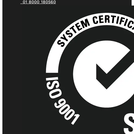
01 8000 180560