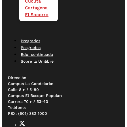
Cúcuta
Cartagena
El Socorro
Pregrados
Posgrados
Edu. continuada
Sobre la Unilibre
Dirección
Campus La Candelaria:
Calle 8 n.º 5-80
Campus El Bosque Popular:
Carrera 70 n.º 53-40
Teléfono:
PBX: (601) 382 1000