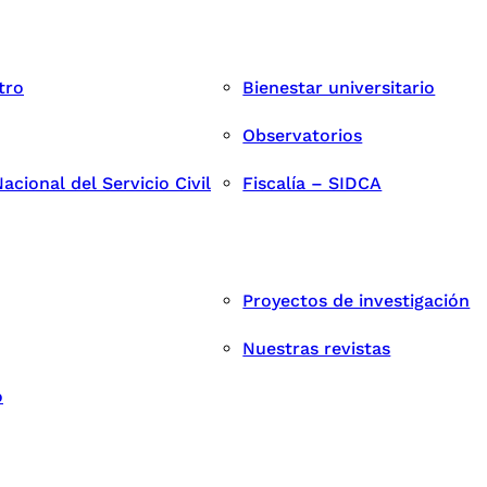
tro
Bienestar universitario
Observatorios
cional del Servicio Civil
Fiscalía – SIDCA
Proyectos de investigación
Nuestras revistas
o