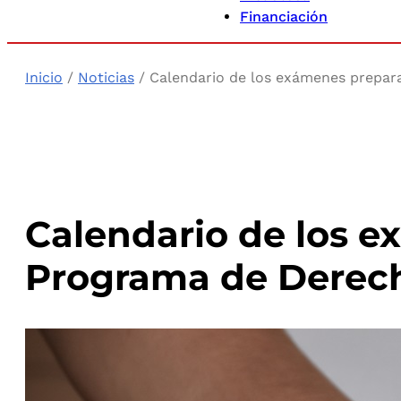
Financiación
Inicio
/
Noticias
/ Calendario de los exámenes prepara
Calendario de los e
Programa de Derech