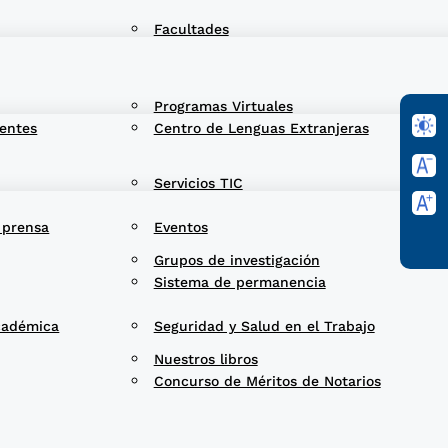
Facultades
Programas Virtuales
entes
Centro de Lenguas Extranjeras
Servicios TIC
 prensa
Eventos
Grupos de investigación
Sistema de permanencia
cadémica
Seguridad y Salud en el Trabajo
Nuestros libros
Concurso de Méritos de Notarios