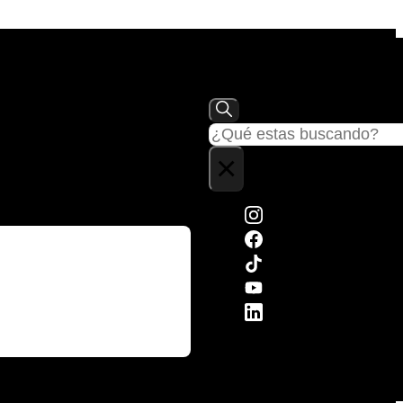
Buscar
×