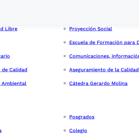
ad Libre
Proyección Social
Escuela de Formación para 
tario
Comunicaciones, informació
 de Calidad
Aseguramiento de la Calida
n Ambiental
Cátedra Gerardo Molina
Posgrados
a
Colegio