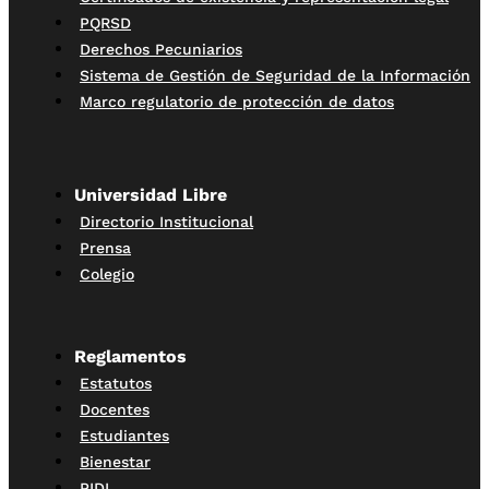
PQRSD
Derechos Pecuniarios
Sistema de Gestión de Seguridad de la Información
Marco regulatorio de protección de datos
Universidad Libre
Directorio Institucional
Prensa
Colegio
Reglamentos
Estatutos
Docentes
Estudiantes
Bienestar
PIDI