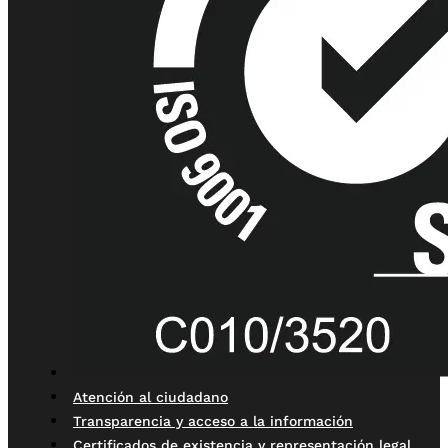
Atención al ciudadano
Transparencia y acceso a la información
Certificados de existencia y representación legal