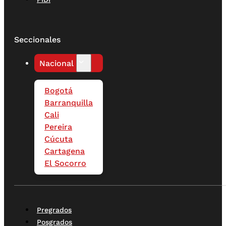
Seccionales
Nacional
Bogotá
Barranquilla
Cali
Pereira
Cúcuta
Cartagena
El Socorro
Pregrados
Posgrados