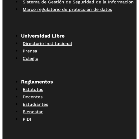
Sistema de Gestión de Seguridad de la Información
Marco regulatorio de protección de datos
Universidad Libre
Directorio Institucional
Prensa
Colegio
Reglamentos
Estatutos
Docentes
Estudiantes
Bienestar
PIDI