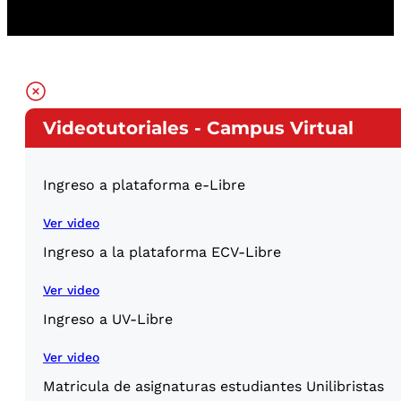
Videotutoriales - Campus Virtual
Ingreso a plataforma e-Libre
Ver video
Ingreso a la plataforma ECV-Libre
Ver video
Ingreso a UV-Libre
Ver video
Matricula de asignaturas estudiantes Unilibristas