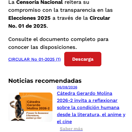
La
Censoría Nacional
reitera su
compromiso con la transparencia en las
Elecciones 2025
a través de la
Circular
No. 01 de 2025
.
Consulte el documento completo para
conocer las disposiciones.
Descarga
CIRCULAR No 01-2025 (1)
Noticias recomendadas
06/08/2026
Cátedra Gerardo Molina
2026-2 invita a reflexionar
sobre la condición humana
desde la literatura, el anime y
el cine
Saber más