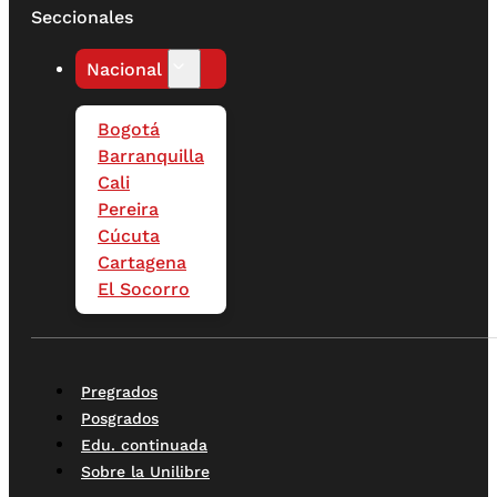
Seccionales
Nacional
Bogotá
Barranquilla
Cali
Pereira
Cúcuta
Cartagena
El Socorro
Pregrados
Posgrados
Edu. continuada
Sobre la Unilibre