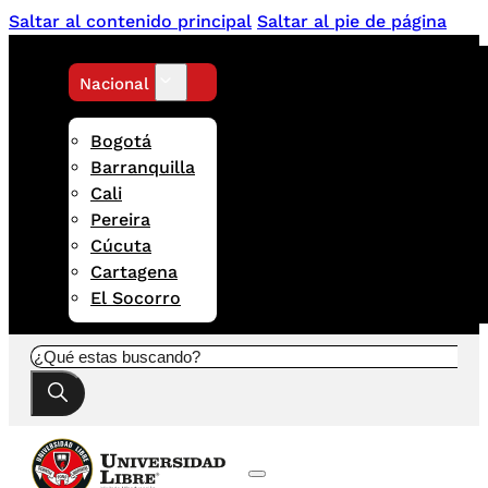
Saltar al contenido principal
Saltar al pie de página
Nacional
Bogotá
Barranquilla
Cali
Pereira
Cúcuta
Cartagena
El Socorro
Buscar