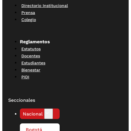
Directorio Institucional
Prensa
Colegio
Reglamentos
Estatutos
Docentes
Estudiantes
Bienestar
PIDI
Seccionales
Nacional
Bogotá