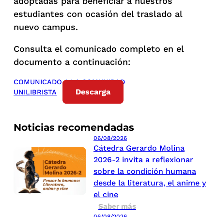
adoptadas para beneficiar a nuestros
estudiantes con ocasión del traslado al
nuevo campus.
Consulta el comunicado completo en el
documento a continuación:
COMUNICADO A LA COMUNIDAD
Descarga
UNILIBRISTA
Noticias recomendadas
06/08/2026
Cátedra Gerardo Molina
2026-2 invita a reflexionar
sobre la condición humana
desde la literatura, el anime y
el cine
Saber más
06/08/2026