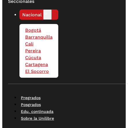
Seccionales
Nacional
Bogotá
Barranquilla
Cali
Pereira
Cúcuta
Cartagena
El Socorro
Pregrados
Posgrados
Edu. continuada
Sobre la Unilibre