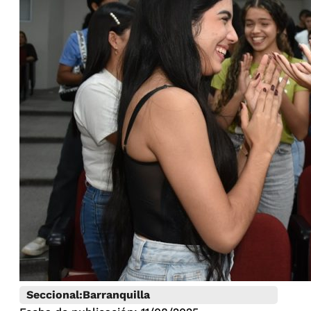
Seccional:
Barranquilla