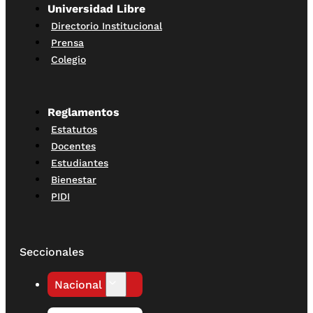
Universidad Libre
Directorio Institucional
Prensa
Colegio
Reglamentos
Estatutos
Docentes
Estudiantes
Bienestar
PIDI
Seccionales
Nacional