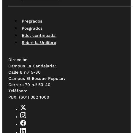
Pregrados
Posgrados
Edu. continuada
Sobre la Unilibre
Dirección
Campus La Candelaria:
Calle 8 n.º 5-80
Campus El Bosque Popular:
Carrera 70 n.º 53-40
Teléfono:
PBX: (601) 382 1000