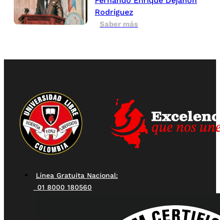
Fernando Enrique Dejanon
Rodríguez
Saber más
Línea Gratuita Nacional:
01 8000 180560