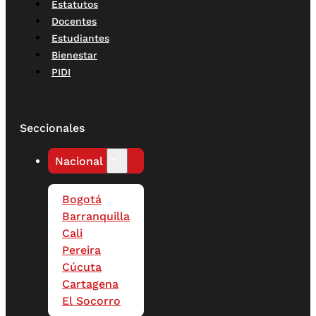
Estatutos
Docentes
Estudiantes
Bienestar
PIDI
Seccionales
Nacional
Bogotá
Barranquilla
Cali
Pereira
Cúcuta
Cartagena
El Socorro