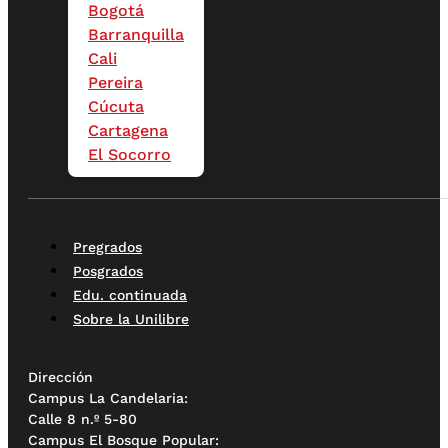
Bogotá
Barranquilla
Cali
Pereira
Cúcuta
Cartagena
El Socorro
Pregrados
Posgrados
Edu. continuada
Sobre la Unilibre
Dirección
Campus La Candelaria:
Calle 8 n.º 5-80
Campus El Bosque Popular: